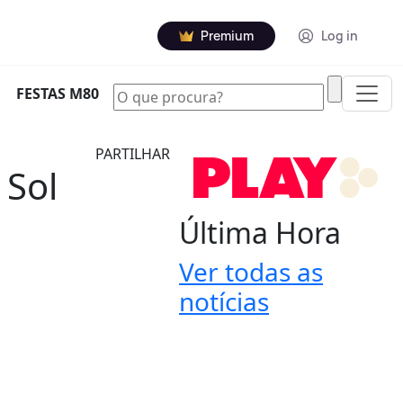
Premium
Log in
|
FESTAS M80
PARTILHAR
 Sol
Última Hora
Ver todas as
notícias