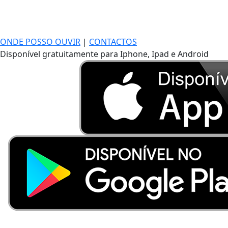
ONDE POSSO OUVIR
|
CONTACTOS
Disponível gratuitamente para Iphone, Ipad e Android