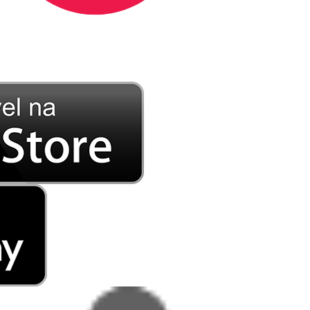
DE LONGE, A MÚSICA DA SUA VIDA.