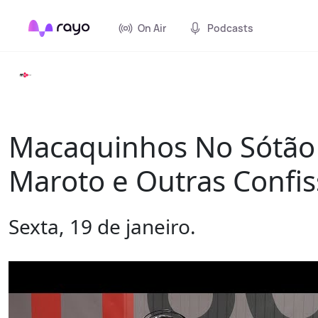
On Air
Podcasts
Macaquinhos No Sótão 
Maroto e Outras Confi
Sexta, 19 de janeiro.