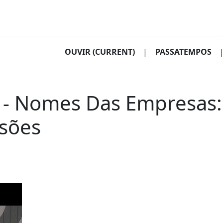
OUVIR
(CURRENT)
|
PASSATEMPOS
- Nomes Das Empresas:
ssões