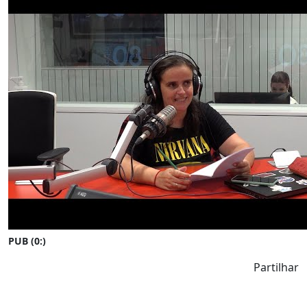
PUB (0:
)
Partilhar