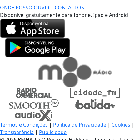
ONDE POSSO OUVIR
|
CONTACTOS
Disponível gratuitamente para Iphone, Ipad e Android
Termos e Condições
|
Política de Privacidade
|
Cookies
|
Transparência
|
Publicidade
© 2026 BMHAUDIO Portugal Holdings, Unipessoal Lda. &