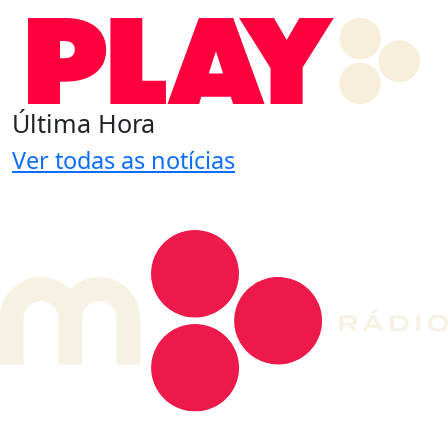
Última Hora
Ver todas as notícias
DE LONGE, A MÚSICA DA SUA VIDA.