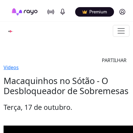
On Air
Podcasts
Log in
Premium
PARTILHAR
Videos
Macaquinhos no Sótão - O
Desbloqueador de Sobremesas
Terça, 17 de outubro.