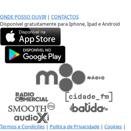
DE LONGE, A MÚSICA DA SUA VIDA.
ONDE POSSO OUVIR
|
CONTACTOS
Disponível gratuitamente para Iphone, Ipad e Android
Termos e Condições
|
Política de Privacidade
|
Cookies
|