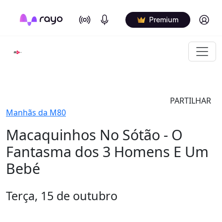
On Air
Podcasts
Log in
Premium
PARTILHAR
Manhãs da M80
Macaquinhos No Sótão - O
Fantasma dos 3 Homens E Um
Bebé
Terça, 15 de outubro