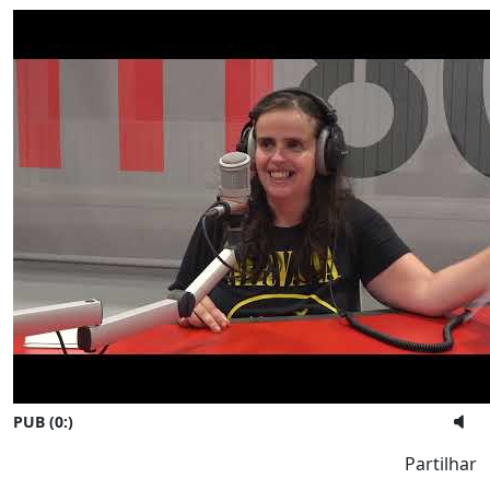
PUB (0:
)
Partilhar