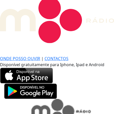
DE LONGE, A MÚSICA DA SUA VIDA.
ONDE POSSO OUVIR
|
CONTACTOS
Disponível gratuitamente para Iphone, Ipad e Android