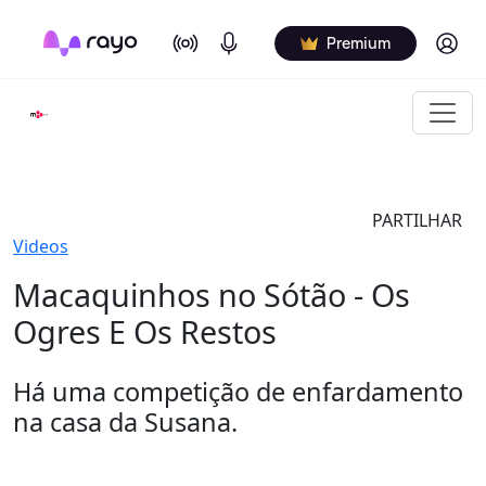
On Air
Podcasts
Log in
Premium
PARTILHAR
Videos
Macaquinhos no Sótão - Os
Ogres E Os Restos
Há uma competição de enfardamento
na casa da Susana.