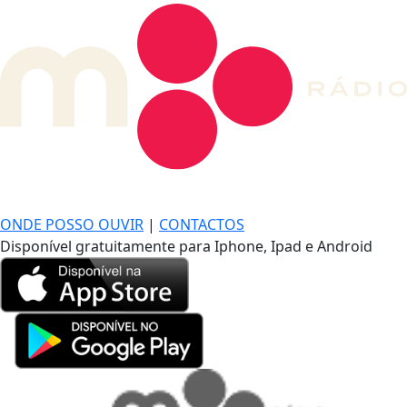
DE LONGE, A MÚSICA DA SUA VIDA.
ONDE POSSO OUVIR
|
CONTACTOS
Disponível gratuitamente para Iphone, Ipad e Android