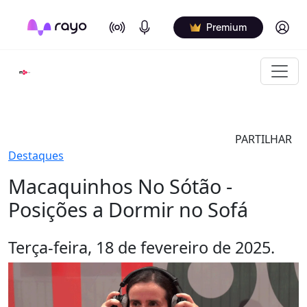
On Air
Podcasts
Log in
Premium
PARTILHAR
Destaques
Macaquinhos No Sótão -
Posições a Dormir no Sofá
Terça-feira, 18 de fevereiro de 2025.