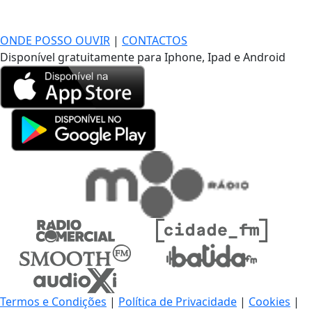
DE LONGE, A MÚSICA DA SUA VIDA.
ONDE POSSO OUVIR
|
CONTACTOS
Disponível gratuitamente para Iphone, Ipad e Android
Termos e Condições
|
Política de Privacidade
|
Cookies
|