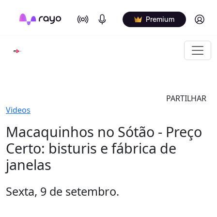
On Air
Podcasts
Log in
Premium
PARTILHAR
Videos
Macaquinhos no Sótão - Preço
Certo: bisturis e fábrica de
janelas
Sexta, 9 de setembro.