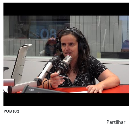
PUB (0:
)
Partilhar