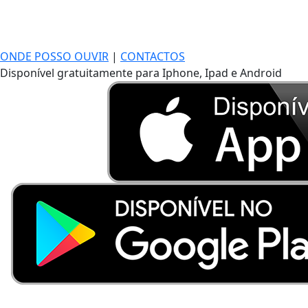
ONDE POSSO OUVIR
|
CONTACTOS
Disponível gratuitamente para Iphone, Ipad e Android