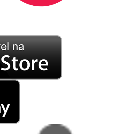
DE LONGE, A MÚSICA DA SUA VIDA.