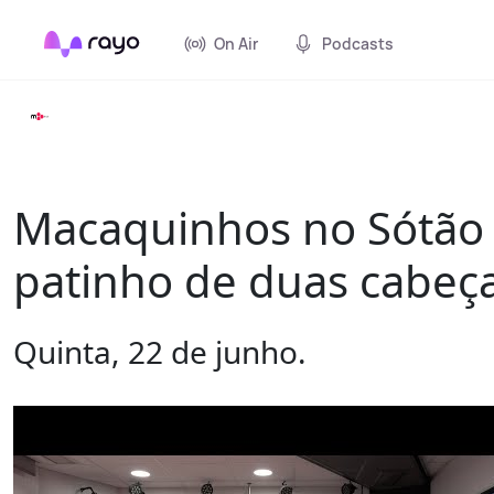
On Air
Podcasts
Macaquinhos no Sótão -
patinho de duas cabeç
Quinta, 22 de junho.