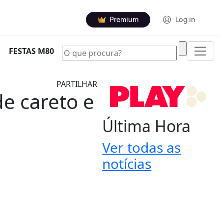
Premium
Log in
|
FESTAS M80
PARTILHAR
e careto e
Última Hora
Ver todas as
notícias