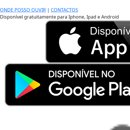
ONDE POSSO OUVIR
|
CONTACTOS
Disponível gratuitamente para Iphone, Ipad e Android