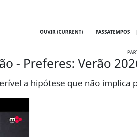
OUVIR
(CURRENT)
|
PASSATEMPOS
PAR
o - Preferes: Verão 202
rível a hipótese que não implica p