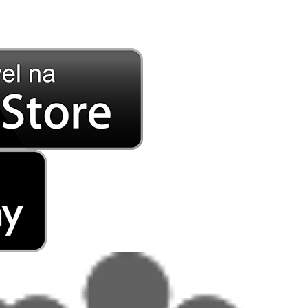
DE LONGE, A MÚSICA DA SUA VIDA.