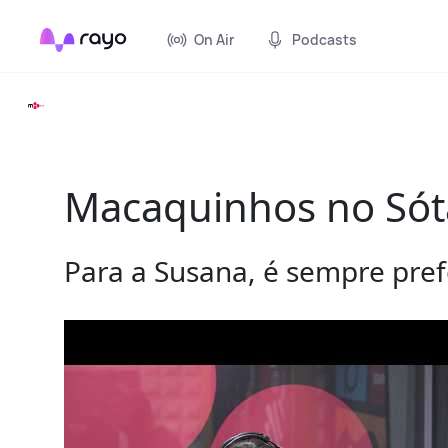
On Air
Podcasts
Macaquinhos no Sótã
Para a Susana, é sempre prefe