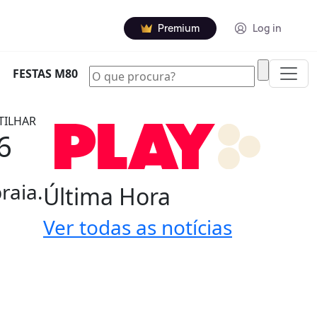
Premium
Log in
|
FESTAS M80
TILHAR
6
raia.
Última Hora
Ver todas as notícias