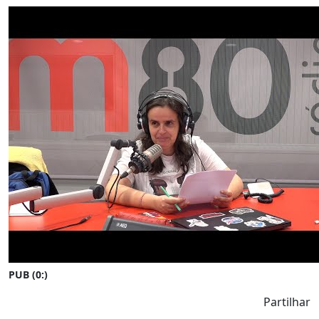
PUB (0:
)
Partilhar