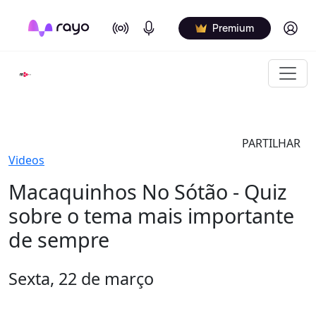
On Air
Podcasts
Log in
Premium
PARTILHAR
Videos
Macaquinhos No Sótão - Quiz
sobre o tema mais importante
de sempre
Sexta, 22 de março