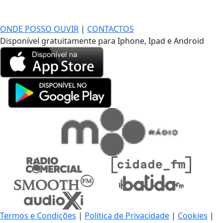
DE LONGE, A MÚSICA DA SUA VIDA.
ONDE POSSO OUVIR
|
CONTACTOS
Disponível gratuitamente para Iphone, Ipad e Android
Termos e Condições
|
Política de Privacidade
|
Cookies
|