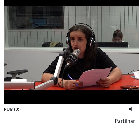
PUB (0:
)
Partilhar