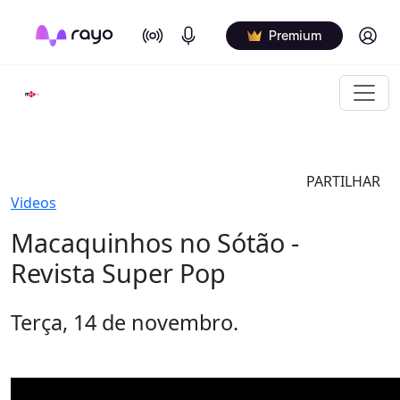
On Air
Podcasts
Log in
Premium
PARTILHAR
Videos
Macaquinhos no Sótão -
Revista Super Pop
Terça, 14 de novembro.