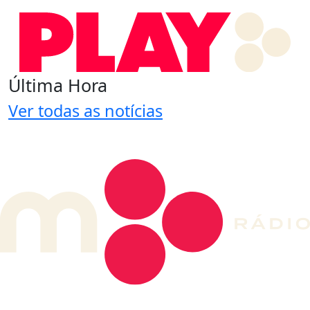
Última Hora
Ver todas as notícias
DE LONGE, A MÚSICA DA SUA VIDA.