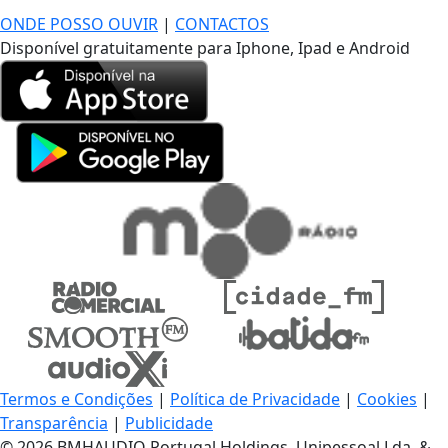
ONDE POSSO OUVIR
|
CONTACTOS
Disponível gratuitamente para Iphone, Ipad e Android
Termos e Condições
|
Política de Privacidade
|
Cookies
|
Transparência
|
Publicidade
© 2026 BMHAUDIO Portugal Holdings, Unipessoal Lda. &