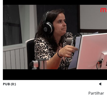
PUB (0:
)
Partilhar