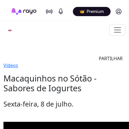
On Air
Podcasts
Log in
Premium
PARTILHAR
Videos
Macaquinhos no Sótão -
Sabores de Iogurtes
Sexta-feira, 8 de julho.