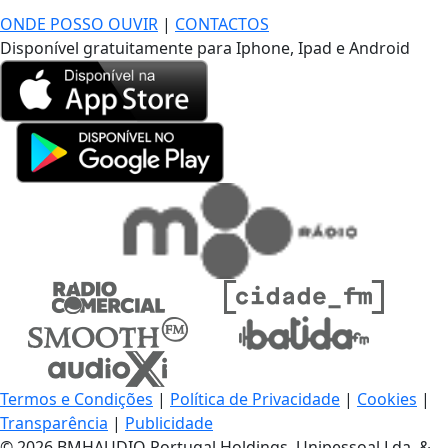
ONDE POSSO OUVIR
|
CONTACTOS
Disponível gratuitamente para Iphone, Ipad e Android
Termos e Condições
|
Política de Privacidade
|
Cookies
|
Transparência
|
Publicidade
© 2026 BMHAUDIO Portugal Holdings, Unipessoal Lda. &