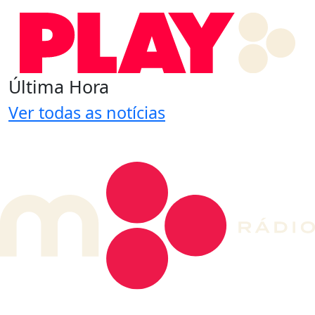
Última Hora
Ver todas as notícias
DE LONGE, A MÚSICA DA SUA VIDA.