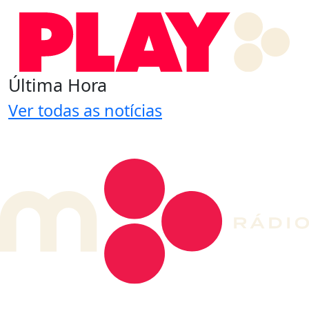
Última Hora
Ver todas as notícias
DE LONGE, A MÚSICA DA SUA VIDA.