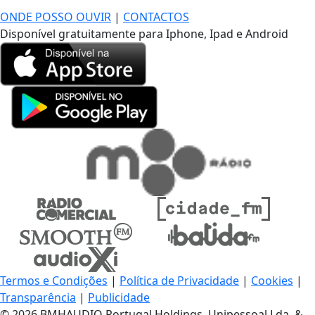
ONDE POSSO OUVIR
|
CONTACTOS
Disponível gratuitamente para Iphone, Ipad e Android
Termos e Condições
|
Política de Privacidade
|
Cookies
|
Transparência
|
Publicidade
© 2026 BMHAUDIO Portugal Holdings, Unipessoal Lda. &