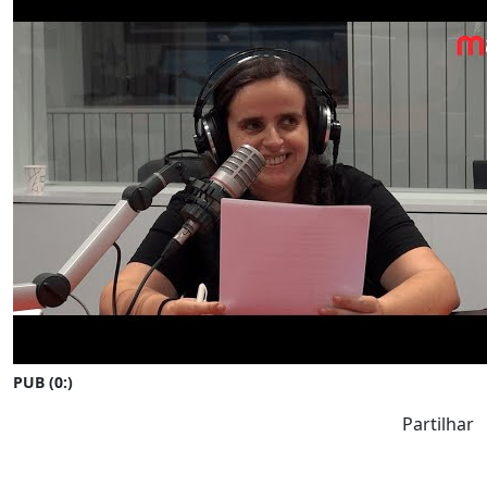
PUB (0:
)
Partilhar