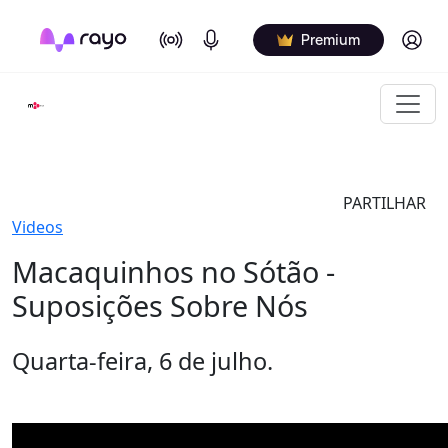
On Air
Podcasts
Log in
Premium
PARTILHAR
Videos
Macaquinhos no Sótão -
Suposições Sobre Nós
Quarta-feira, 6 de julho.