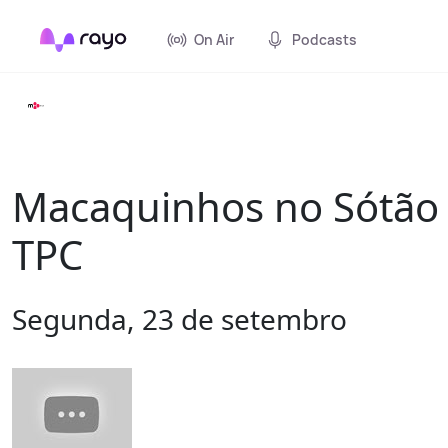
On Air
Podcasts
Macaquinhos no Sótão -
TPC
Segunda, 23 de setembro