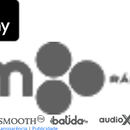
ransparência
|
Publicidade