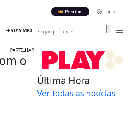
Premium
Log in
|
FESTAS M80
PARTILHAR
com o
Última Hora
Ver todas as notícias