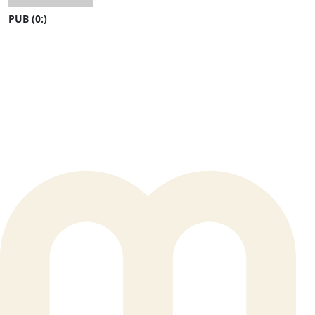
PUB (0:
)