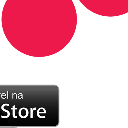
DE LONGE, A MÚSICA DA SUA VIDA.