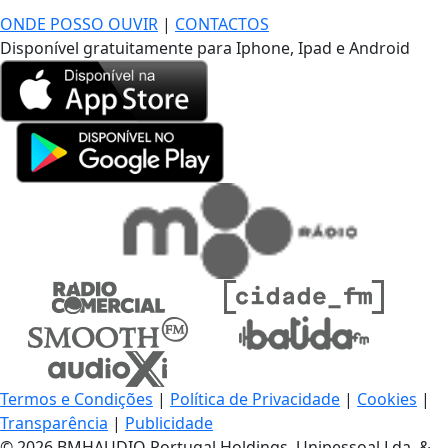
ONDE POSSO OUVIR
|
CONTACTOS
Disponível gratuitamente para Iphone, Ipad e Android
Termos e Condições
|
Política de Privacidade
|
Cookies
|
Transparência
|
Publicidade
© 2026 BMHAUDIO Portugal Holdings, Unipessoal Lda. &