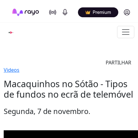
On Air
Podcasts
Log in
Premium
PARTILHAR
Videos
Macaquinhos no Sótão - Tipos
de fundos no ecrã de telemóvel
Segunda, 7 de novembro.