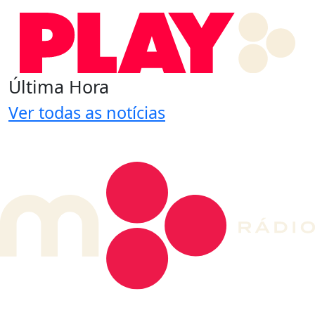
Última Hora
Ver todas as notícias
DE LONGE, A MÚSICA DA SUA VIDA.