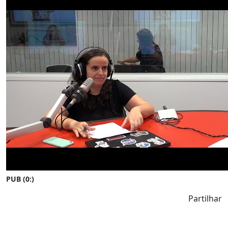
PUB (0:
)
Partilhar