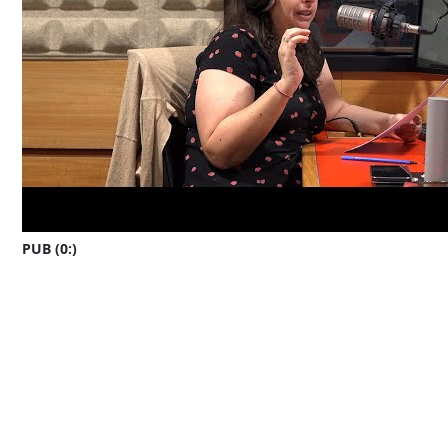
PUB (0:
)