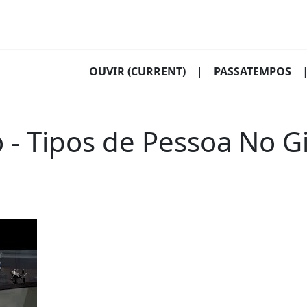
OUVIR
(CURRENT)
|
PASSATEMPOS
- Tipos de Pessoa No G