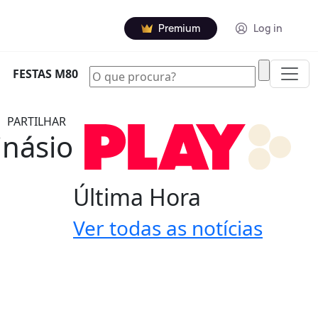
Premium
Log in
|
FESTAS M80
PARTILHAR
inásio
Última Hora
Ver todas as notícias