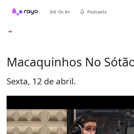
On Air
Podcasts
Macaquinhos No Sótão 
Sexta, 12 de abril.