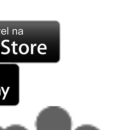
DE LONGE, A MÚSICA DA SUA VIDA.