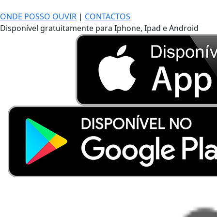
ONDE POSSO OUVIR
|
CONTACTOS
Disponível gratuitamente para Iphone, Ipad e Android