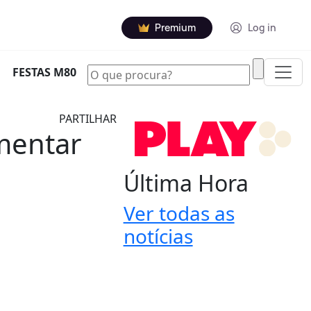
Premium
Log in
|
FESTAS M80
PARTILHAR
mentar
Última Hora
Ver todas as
notícias