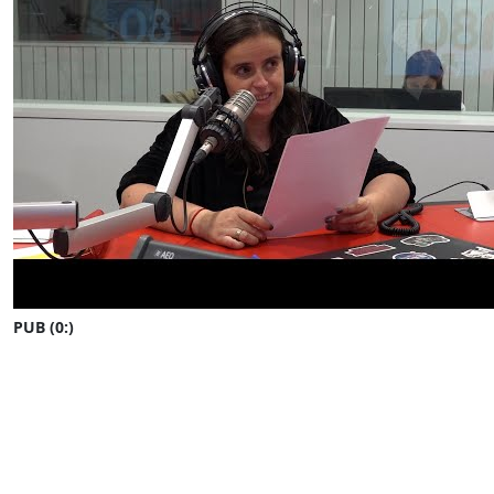
PUB (0:
)