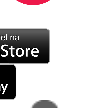
DE LONGE, A MÚSICA DA SUA VIDA.