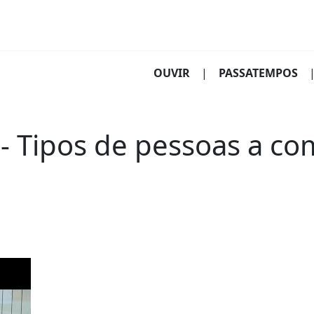
(CURRENT)
OUVIR
|
PASSATEMPOS
- Tipos de pessoas a co