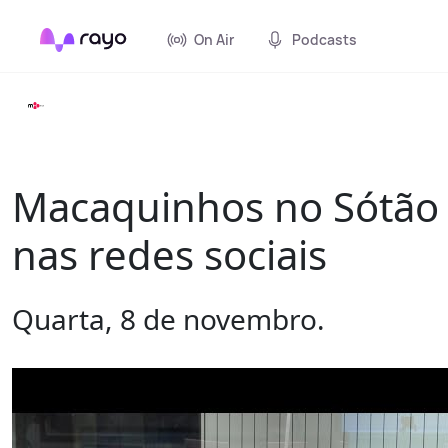
On Air
Podcasts
Macaquinhos no Sótão 
nas redes sociais
Quarta, 8 de novembro.