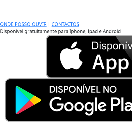
ONDE POSSO OUVIR
|
CONTACTOS
Disponível gratuitamente para Iphone, Ipad e Android