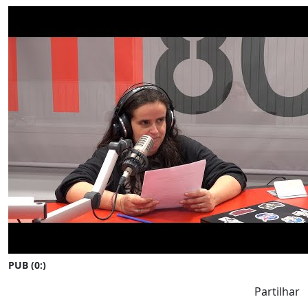
PUB (0:
)
Partilhar