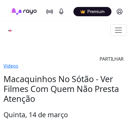
On Air
Podcasts
Log in
Premium
PARTILHAR
Videos
Macaquinhos No Sótão - Ver
Filmes Com Quem Não Presta
Atenção
Quinta, 14 de março