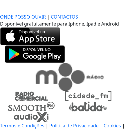
DE LONGE, A MÚSICA DA SUA VIDA.
ONDE POSSO OUVIR
|
CONTACTOS
Disponível gratuitamente para Iphone, Ipad e Android
Termos e Condições
|
Política de Privacidade
|
Cookies
|