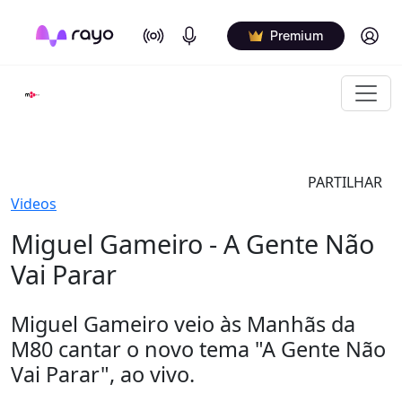
On Air
Podcasts
Log in
Premium
PARTILHAR
Videos
Miguel Gameiro - A Gente Não
Vai Parar
Miguel Gameiro veio às Manhãs da
M80 cantar o novo tema "A Gente Não
Vai Parar", ao vivo.