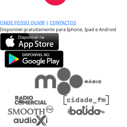
DE LONGE, A MÚSICA DA SUA VIDA.
ONDE POSSO OUVIR
|
CONTACTOS
Disponível gratuitamente para Iphone, Ipad e Android