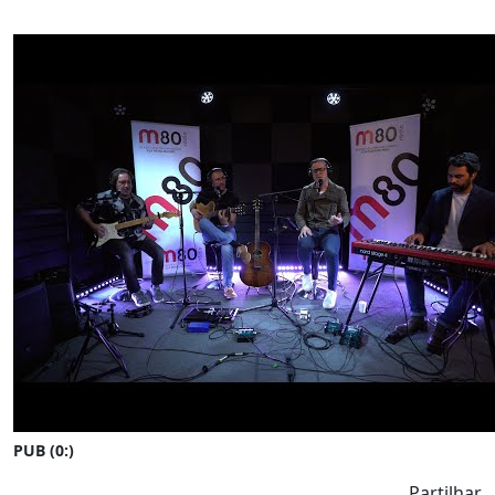
PUB (0:
)
Partilhar