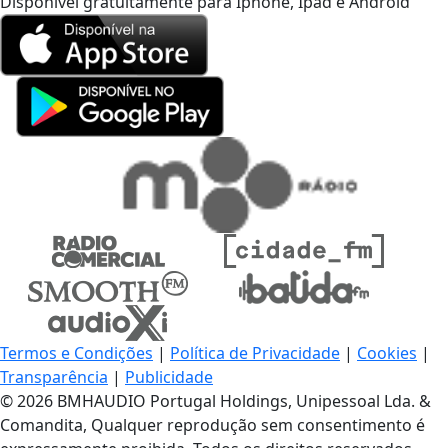
Disponível gratuitamente para Iphone, Ipad e Android
Termos e Condições
|
Política de Privacidade
|
Cookies
|
Transparência
|
Publicidade
© 2026 BMHAUDIO Portugal Holdings, Unipessoal Lda. &
Comandita, Qualquer reprodução sem consentimento é