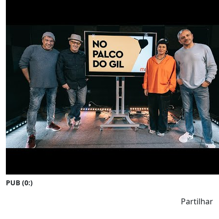
PUB (0:
)
Partilhar