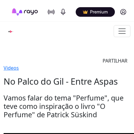
On Air
Podcasts
Log in
Premium
PARTILHAR
Videos
No Palco do Gil - Entre Aspas
Vamos falar do tema "Perfume", que
teve como inspiração o livro "O
Perfume" de Patrick Süskind