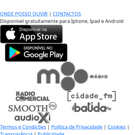
DE LONGE, A MÚSICA DA SUA VIDA.
ONDE POSSO OUVIR
|
CONTACTOS
Disponível gratuitamente para Iphone, Ipad e Android
Termos e Condições
|
Política de Privacidade
|
Cookies
|
Transparência
|
Publicidade