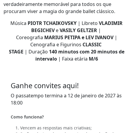
verdadeiramente memorável para todos os que
procuram viver a magia do grande ballet clássico.
Música
PIOTR TCHAIKOVSKY
| Libreto
VLADIMIR
BEGICHEV
e
VASILY GELTZER
|
Coreografia
MARIUS PETIPA e LEV IVANOV
|
Cenografia e Figurinos
CLASSIC
STAGE
| Duração
140 minutos com 20 minutos de
intervalo
| Faixa etária
M/6
Ganhe convites aqui!
O passatempo termina a 12 de janeiro de 2027 às
18:00
Como funciona?
Vencem as respostas mais criativas;