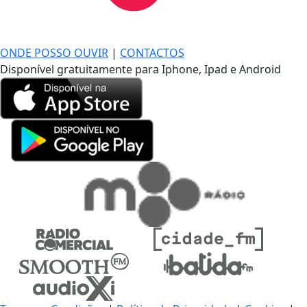
DE LONGE, A MÚSICA DA SUA VIDA.
ONDE POSSO OUVIR
|
CONTACTOS
Disponível gratuitamente para Iphone, Ipad e Android