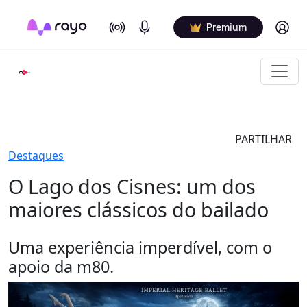
On Air
Podcasts
Log in
Premium
PARTILHAR
Destaques
O Lago dos Cisnes: um dos
maiores clássicos do bailado
Uma experiência imperdível, com o
apoio da m80.