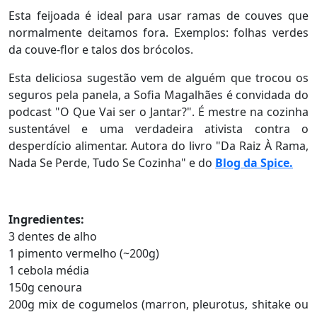
Esta feijoada é ideal para usar ramas de couves que
normalmente deitamos fora. Exemplos: folhas verdes
da couve-flor e talos dos brócolos.
Esta deliciosa sugestão vem de alguém que trocou os
seguros pela panela, a Sofia Magalhães é convidada do
podcast "O Que Vai ser o Jantar?". É mestre na cozinha
sustentável e uma verdadeira ativista contra o
desperdício alimentar. Autora do livro "Da Raiz À Rama,
Nada Se Perde, Tudo Se Cozinha" e do
Blog da Spice.
Ingredientes:
3 dentes de alho
1 pimento vermelho (~200g)
1 cebola média
150g cenoura
200g mix de cogumelos (marron, pleurotus, shitake ou