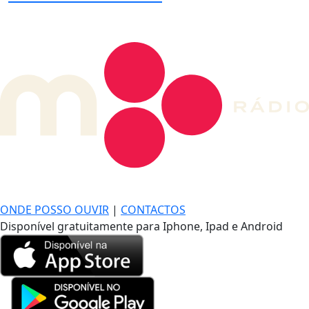
DE LONGE, A MÚSICA DA SUA VIDA.
ONDE POSSO OUVIR
|
CONTACTOS
Disponível gratuitamente para Iphone, Ipad e Android