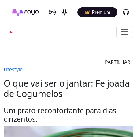
On Air
Podcasts
Log in
Premium
PARTILHAR
Lifestyle
O que vai ser o jantar: Feijoada
de Cogumelos
Um prato reconfortante para dias
cinzentos.