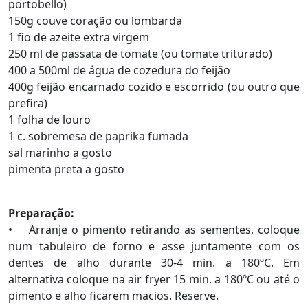
portobello)
150g couve coração ou lombarda
1 fio de azeite extra virgem
250 ml de passata de tomate (ou tomate triturado)
400 a 500ml de água de cozedura do feijão
400g feijão encarnado cozido e escorrido (ou outro que
prefira)
1 folha de louro
1 c. sobremesa de paprika fumada
sal marinho a gosto
pimenta preta a gosto
Preparação:
• Arranje o pimento retirando as sementes, coloque
num tabuleiro de forno e asse juntamente com os
dentes de alho durante 30-4 min. a 180ºC. Em
alternativa coloque na air fryer 15 min. a 180ºC ou até o
pimento e alho ficarem macios. Reserve.