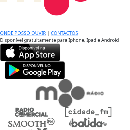
DE LONGE, A MÚSICA DA SUA VIDA.
ONDE POSSO OUVIR
|
CONTACTOS
Disponível gratuitamente para Iphone, Ipad e Android