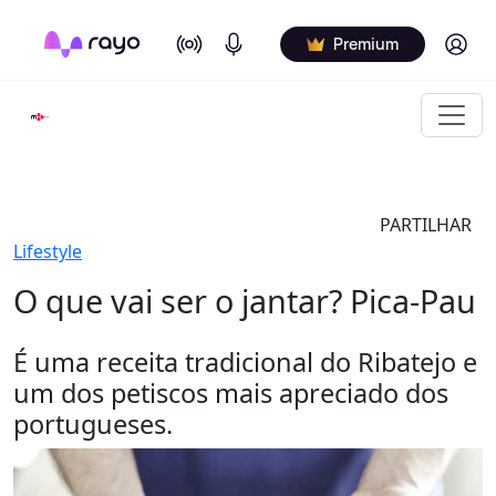
On Air
Podcasts
Log in
Premium
PARTILHAR
Lifestyle
O que vai ser o jantar? Pica-Pau
É uma receita tradicional do Ribatejo e
um dos petiscos mais apreciado dos
portugueses.