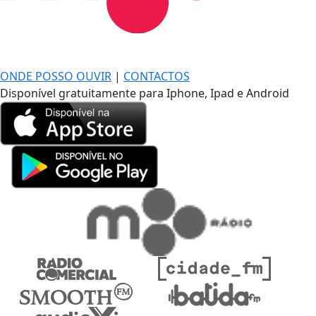
DE LONGE, A MÚSICA DA SUA VIDA.
ONDE POSSO OUVIR
|
CONTACTOS
Disponível gratuitamente para Iphone, Ipad e Android