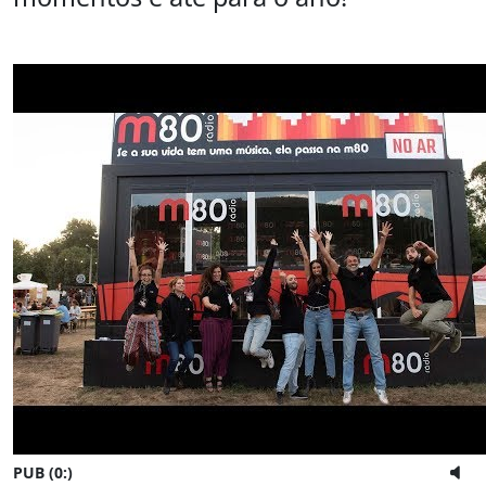
PUB (0:
)