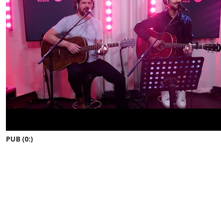
PUB (0:
)