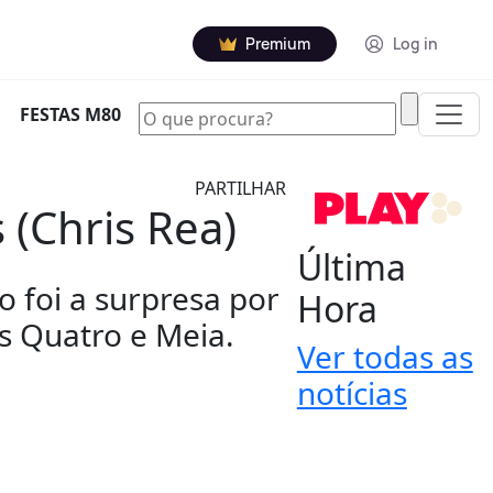
Premium
Log in
|
FESTAS M80
PARTILHAR
 (Chris Rea)
Última
 foi a surpresa por
Hora
s Quatro e Meia.
Ver todas as
notícias