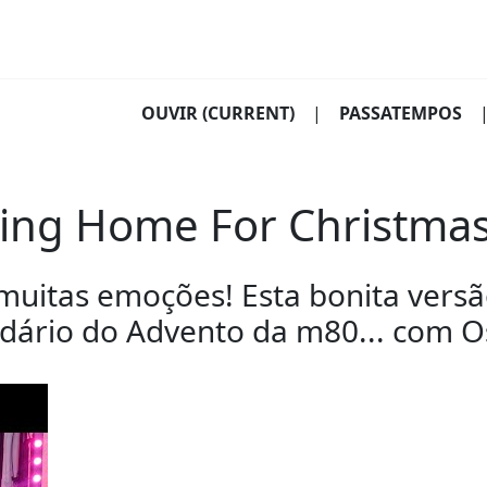
OUVIR
(CURRENT)
|
PASSATEMPOS
ving Home For Christmas
uitas emoções! Esta bonita versão
ndário do Advento da m80... com O