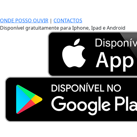
ONDE POSSO OUVIR
|
CONTACTOS
Disponível gratuitamente para Iphone, Ipad e Android