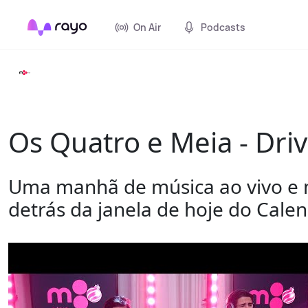
On Air
Podcasts
Os Quatro e Meia - Dri
Uma manhã de música ao vivo e m
detrás da janela de hoje do Cale