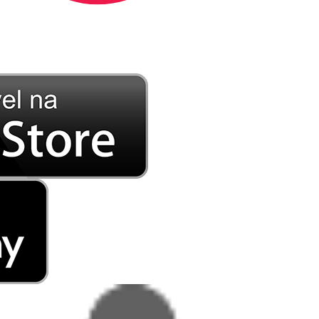
DE LONGE, A MÚSICA DA SUA VIDA.