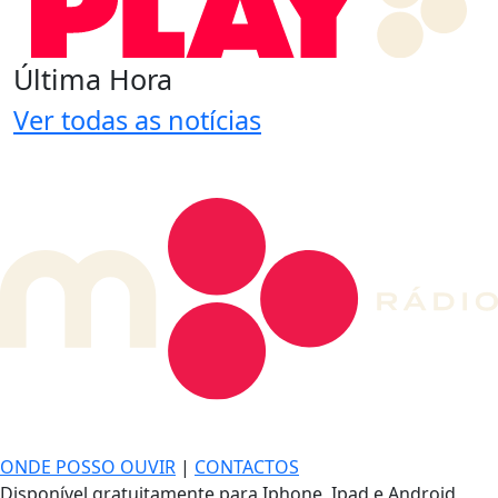
Última Hora
Ver todas as notícias
DE LONGE, A MÚSICA DA SUA VIDA.
ONDE POSSO OUVIR
|
CONTACTOS
Disponível gratuitamente para Iphone, Ipad e Android