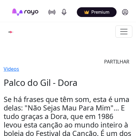
On Air
Podcasts
Log in
Premium
PARTILHAR
Videos
Palco do Gil - Dora
Se há frases que têm som, esta é uma
delas: "Não Sejas Mau Para Mim"... E
tudo graças a Dora, que em 1986
levou esta canção ao mundo inteiro à
boleia do Festival da Canção. É um dos