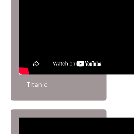
Titanic