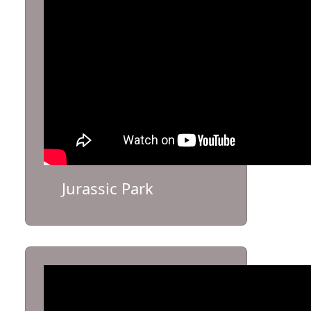
Jurassic Park