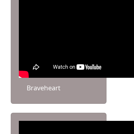
Braveheart