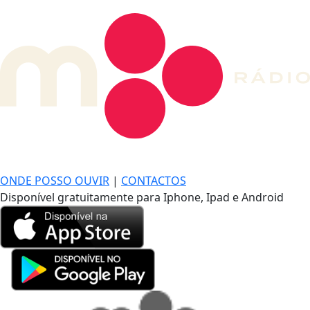
DE LONGE, A MÚSICA DA SUA VIDA.
ONDE POSSO OUVIR
|
CONTACTOS
Disponível gratuitamente para Iphone, Ipad e Android