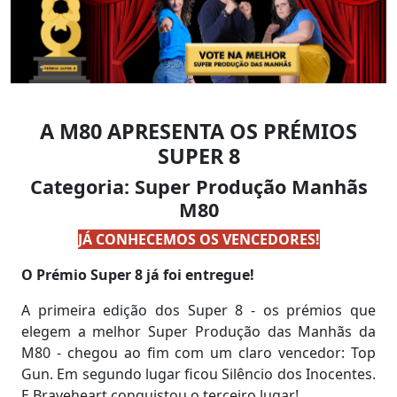
A M80 APRESENTA OS PRÉMIOS
SUPER 8
Categoria: Super Produção Manhãs
M80
JÁ CONHECEMOS OS VENCEDORES!
O Prémio Super 8 já foi entregue!
A primeira edição dos Super 8 - os prémios que
elegem a melhor Super Produção das Manhãs da
M80 - chegou ao fim com um claro vencedor: Top
Gun. Em segundo lugar ficou Silêncio dos Inocentes.
E Braveheart conquistou o terceiro lugar!