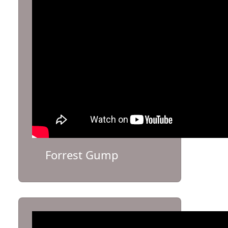
Forrest Gump