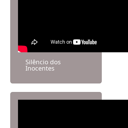
Silêncio dos
Inocentes