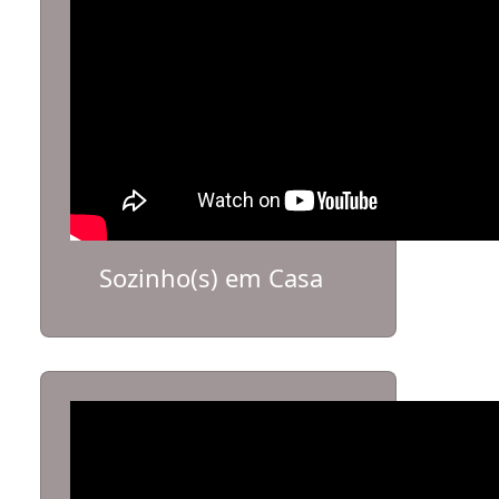
Sozinho(s) em Casa