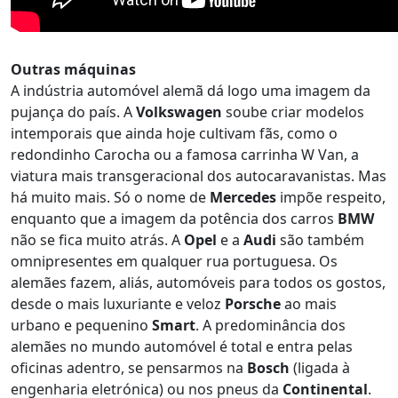
Outras máquinas
A indústria automóvel alemã dá logo uma imagem da
pujança do país. A
Volkswagen
soube criar modelos
intemporais que ainda hoje cultivam fãs, como o
redondinho Carocha ou a famosa carrinha W Van, a
viatura mais transgeracional dos autocaravanistas. Mas
há muito mais. Só o nome de
Mercedes
impõe respeito,
enquanto que a imagem da potência dos carros
BMW
não se fica muito atrás. A
Opel
e a
Audi
são também
omnipresentes em qualquer rua portuguesa. Os
alemães fazem, aliás, automóveis para todos os gostos,
desde o mais luxuriante e veloz
Porsche
ao mais
urbano e pequenino
Smart
. A predominância dos
alemães no mundo automóvel é total e entra pelas
oficinas adentro, se pensarmos na
Bosch
(ligada à
engenharia eletrónica) ou nos pneus da
Continental
.