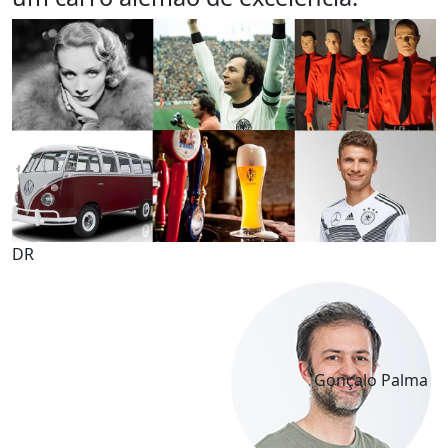
DR
Gonçalo Palma