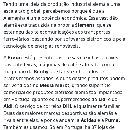
Tendo uma ideia da produção industrial alemã a uma
escala tão global, percebemos porque é que a
Alemanha é uma potência económica. Essa vastidão
alemã está traduzida na própria
Siemens
, que se
estendeu das telecomunicações aos transportes
ferroviários, passando por softwares eletrónicos e pela
tecnologia de energias renováveis.
A
Braun
está presente nas nossas cozinhas, através
das batedeiras, máquinas de café e afins, tal como o
maquinão da
Bimby
que faz sozinho todos os
pratos menos assados. Alguns destes produtos podem
ser vendidos no
Media Markt
, grande superfície
comercial de produtos elétricos alemã tão implantada
em Portugal quanto os supermercados do
Lidl
e do
Aldi
. O serviço de correios
DHL
é igualmente familiar.
Duas das maiores marcas desportivas são alemãs e
rivais entre elas, e por cá andam: a
Adidas
e a
Puma
.
Também as usamos. Só em Portugal há 87 lojas de