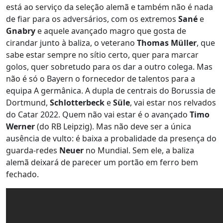
está ao serviço da seleção alemã e também não é nada
de fiar para os adversários, com os extremos
Sané
e
Gnabry
e aquele avançado magro que gosta de
cirandar junto à baliza, o veterano
Thomas Müller
, que
sabe estar sempre no sítio certo, quer para marcar
golos, quer sobretudo para os dar a outro colega. Mas
não é só o Bayern o fornecedor de talentos para a
equipa A germânica. A dupla de centrais do Borussia de
Dortmund,
Schlotterbeck
e
Süle
, vai estar nos relvados
do Catar 2022. Quem não vai estar é o avançado
Timo
Werner
(do RB Leipzig). Mas não deve ser a única
ausência de vulto: é baixa a probalidade da presença do
guarda-redes
Neuer
no Mundial. Sem ele, a baliza
alemã deixará de parecer um portão em ferro bem
fechado.