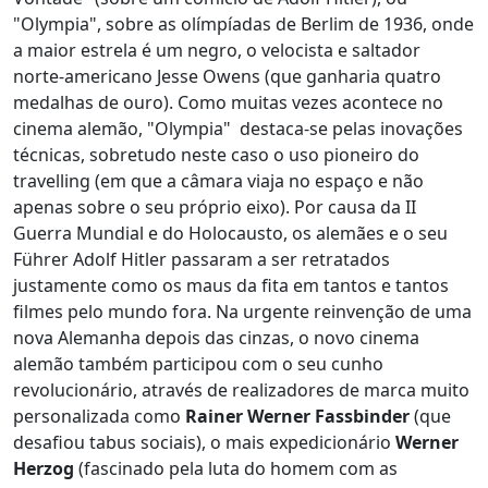
"Olympia", sobre as olímpíadas de Berlim de 1936, onde
a maior estrela é um negro, o velocista e saltador
norte-americano Jesse Owens (que ganharia quatro
medalhas de ouro). Como muitas vezes acontece no
cinema alemão, "Olympia" destaca-se pelas inovações
técnicas, sobretudo neste caso o uso pioneiro do
travelling (em que a câmara viaja no espaço e não
apenas sobre o seu próprio eixo). Por causa da II
Guerra Mundial e do Holocausto, os alemães e o seu
Führer Adolf Hitler passaram a ser retratados
justamente como os maus da fita em tantos e tantos
filmes pelo mundo fora. Na urgente reinvenção de uma
nova Alemanha depois das cinzas, o novo cinema
alemão também participou com o seu cunho
revolucionário, através de realizadores de marca muito
personalizada como
Rainer Werner Fassbinder
(que
desafiou tabus sociais), o mais expedicionário
Werner
Herzog
(fascinado pela luta do homem com as