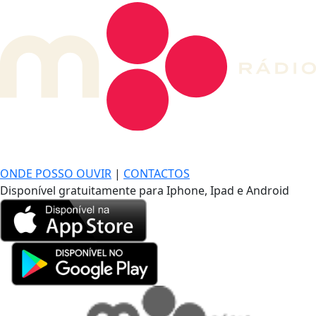
DE LONGE, A MÚSICA DA SUA VIDA.
ONDE POSSO OUVIR
|
CONTACTOS
Disponível gratuitamente para Iphone, Ipad e Android