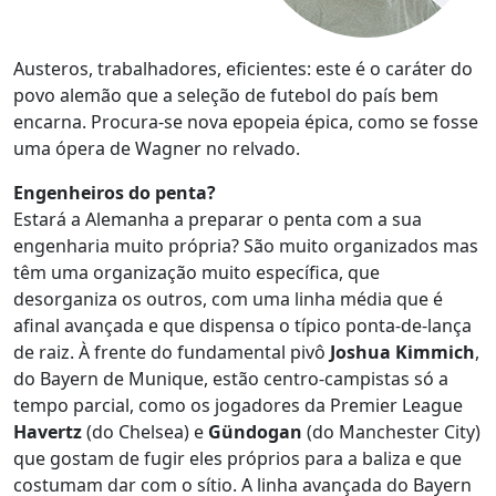
Austeros, trabalhadores, eficientes: este é o caráter do
povo alemão que a seleção de futebol do país bem
encarna. Procura-se nova epopeia épica, como se fosse
uma ópera de Wagner no relvado.
Engenheiros do penta?
Estará a Alemanha a preparar o penta com a sua
engenharia muito própria? São muito organizados mas
têm uma organização muito específica, que
desorganiza os outros, com uma linha média que é
afinal avançada e que dispensa o típico ponta-de-lança
de raiz. À frente do fundamental pivô
Joshua Kimmich
,
do Bayern de Munique, estão centro-campistas só a
tempo parcial, como os jogadores da Premier League
Havertz
(do Chelsea) e
Gündogan
(do Manchester City)
que gostam de fugir eles próprios para a baliza e que
costumam dar com o sítio. A linha avançada do Bayern