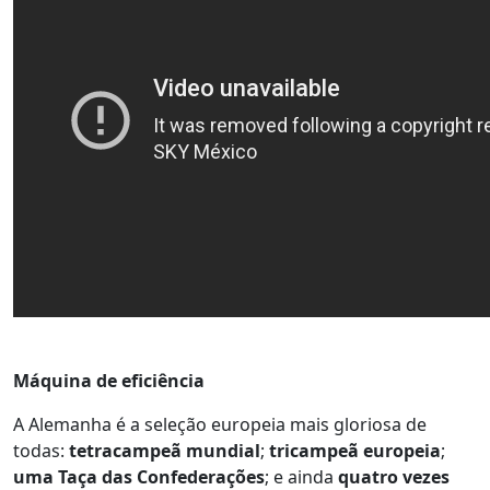
Máquina de eficiência
A Alemanha é a seleção europeia mais gloriosa de
todas:
tetracampeã mundial
;
tricampeã europeia
;
uma Taça das Confederações
; e ainda
quatro vezes