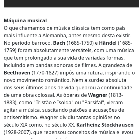
Máquina musical
O que chamamos de música clássica tem como país
mais influente a Alemanha, antes mesmo desta existir.
No período barroco,
Bach
(1685-1750) e
Händel
(1685-
1759) foram absolutamente versáteis, com uma música
que tem prolongado a sua vida de variadas formas,
incluindo em bandas sonoras de filmes. A grandeza de
Beethoven
(1770-1827) impôs uma rutura, inspirando o
novo movimento romântico. Nem a surdez absoluta
dos seus últimos anos de vida quebrou a continuidade
de uma obra colossal. As óperas de
Wagner
(1813-
1883), como "Tristão e Isolda" ou "Parsifal", vieram
agitar a música, suscitando paixões e acusações de
antisemitismo. Wagner dividiu tantas opiniões no
século XIX como, no século XX,
Karlheinz Stockhausen
(1928-2007), que repensou conceitos de música e levou