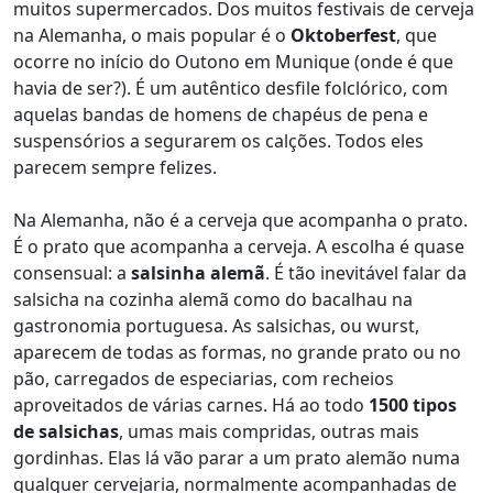
muitos supermercados. Dos muitos festivais de cerveja
na Alemanha, o mais popular é o
Oktoberfest
, que
ocorre no início do Outono em Munique (onde é que
havia de ser?). É um autêntico desfile folclórico, com
aquelas bandas de homens de chapéus de pena e
suspensórios a segurarem os calções. Todos eles
parecem sempre felizes.
Na Alemanha, não é a cerveja que acompanha o prato.
É o prato que acompanha a cerveja. A escolha é quase
consensual: a
salsinha alemã
. É tão inevitável falar da
salsicha na cozinha alemã como do bacalhau na
gastronomia portuguesa. As salsichas, ou wurst,
aparecem de todas as formas, no grande prato ou no
pão, carregados de especiarias, com recheios
aproveitados de várias carnes. Há ao todo
1500 tipos
de salsichas
, umas mais compridas, outras mais
gordinhas. Elas lá vão parar a um prato alemão numa
qualquer cervejaria, normalmente acompanhadas de