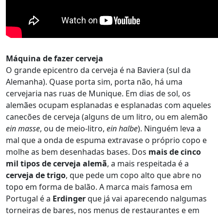
Máquina de fazer cerveja
O grande epicentro da cerveja é na Baviera (sul da
Alemanha). Quase porta sim, porta não, há uma
cervejaria nas ruas de Munique. Em dias de sol, os
alemães ocupam esplanadas e esplanadas com aqueles
canecões de cerveja (alguns de um litro, ou em alemão
ein masse
, ou de meio-litro,
ein halbe
). Ninguém leva a
mal que a onda de espuma extravase o próprio copo e
molhe as bem desenhadas bases. Dos
mais de cinco
mil tipos de cerveja alemã
, a mais respeitada é a
cerveja de trigo
, que pede um copo alto que abre no
topo em forma de balão. A marca mais famosa em
Portugal é a
Erdinger
que já vai aparecendo nalgumas
torneiras de bares, nos menus de restaurantes e em