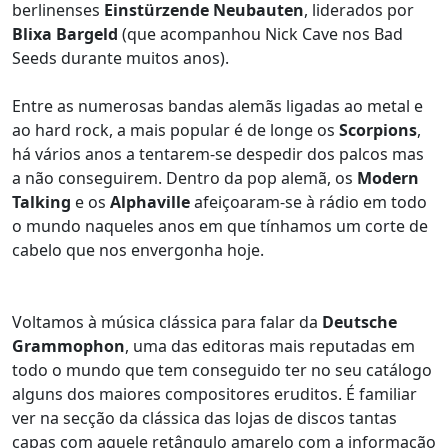
berlinenses
Einstürzende Neubauten
, liderados por
Blixa Bargeld
(que acompanhou Nick Cave nos Bad
Seeds durante muitos anos).
Entre as numerosas bandas alemãs ligadas ao metal e
ao hard rock, a mais popular é de longe os
Scorpions
,
há vários anos a tentarem-se despedir dos palcos mas
a não conseguirem. Dentro da pop alemã, os
Modern
Talking
e os
Alphaville
afeiçoaram-se à rádio em todo
o mundo naqueles anos em que tínhamos um corte de
cabelo que nos envergonha hoje.
Voltamos à música clássica para falar da
Deutsche
Grammophon
, uma das editoras mais reputadas em
todo o mundo que tem conseguido ter no seu catálogo
alguns dos maiores compositores eruditos. É familiar
ver na secção da clássica das lojas de discos tantas
capas com aquele retângulo amarelo com a informação