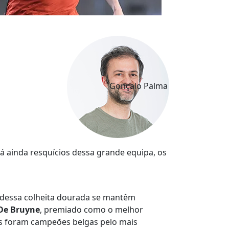
Gonçalo Palma
á ainda resquícios dessa grande equipa, os
es dessa colheita dourada se mantêm
De Bruyne
, premiado como o melhor
os foram campeões belgas pelo mais