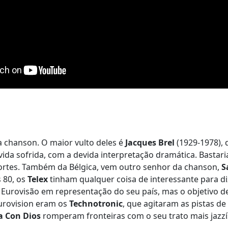
 chanson. O maior vulto deles é
Jacques Brel
(1929-1978),
ida sofrida, com a devida interpretação dramática. Bastari
fortes. Também da Bélgica, vem outro senhor da chanson,
S
 80, os
Telex
tinham qualquer coisa de interessante para di
 Eurovisão em representação do seu país, mas o objetivo de
urovision eram os
Technotronic
, que agitaram as pistas 
a Con Dios
romperam fronteiras com o seu trato mais jazzíst