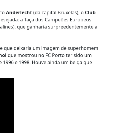
ico
Anderlecht
(da capital Bruxelas), o
Club
desejada: a Taça dos Campeões Europeus.
alines), que ganharia surpreedentemente a
ão e que deixaria um imagem de superhomem
mol
que mostrou no FC Porto ter sido um
re 1996 e 1998. Houve ainda um belga que