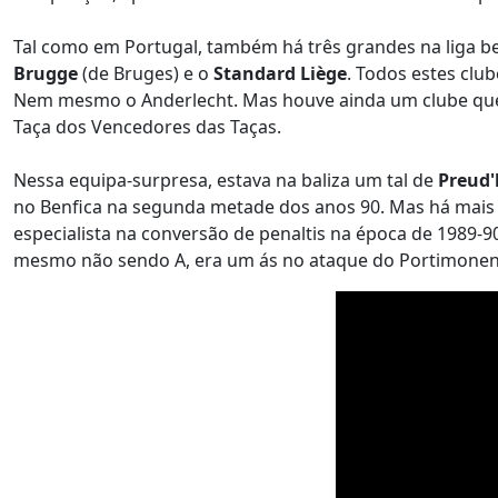
Tal como em Portugal, também há três grandes na liga be
Brugge
(de Bruges) e o
Standard Liège
. Todos estes clu
Nem mesmo o Anderlecht. Mas houve ainda um clube que
Taça dos Vencedores das Taças.
Nessa equipa-surpresa, estava na baliza um tal de
Preud
no Benfica na segunda metade dos anos 90. Mas há mais 
especialista na conversão de penaltis na época de 1989-9
mesmo não sendo A, era um ás no ataque do Portimonen