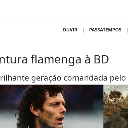
(CURRENT)
OUVIR
|
PASSATEMPOS
intura flamenga à BD
 brilhante geração comandada pelo