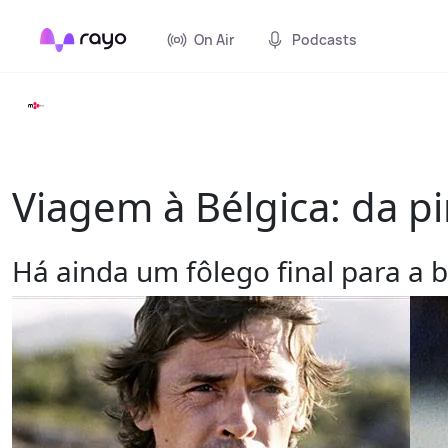
On Air
Podcasts
Viagem à Bélgica: da p
Há ainda um fôlego final para a