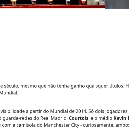
te século, mesmo que não tenha ganho quaisquer títulos. H
 Mundial.
visibilidade a partir do Mundial de 2014. Só dois jogador
o guarda-redes do Real Madrid,
Courtois
, e o médio
Kevin 
s com a camisola do Manchester City - curiosamente, amb