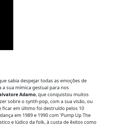
 que sabia despejar todas as emoções de
a a sua mímica gestual para nos
alvatore Adamo
, que conquistou muitos
zer sobre o synth-pop, com a sua visão, ou
 ficar em último foi destruído pelos 10
de dança em 1989 e 1990 com 'Pump Up The
ico e lúdico da folk, à custa de êxitos como