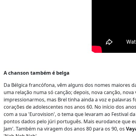
A chanson também é belga
Da Bélgica francófona, vêm alguns dos nomes maiores da
uma relação numa só canção; depois, nova canção, nova v
impressionarmos, mas Brel tinha ainda a voz e palavras 
corações de adolescentes nos anos 60. No início dos anos
com a sua 'Eurovision', o tema que levaram ao Festival da
pontos dados pelo júri português. Mais eurodance que e
Jam'. Também na viragem dos anos 80 para os 90, os
Vay