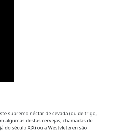
este supremo néctar de cevada (ou de trigo,
tam algumas destas cervejas, chamadas de
já do século XIX) ou a Westvleteren são