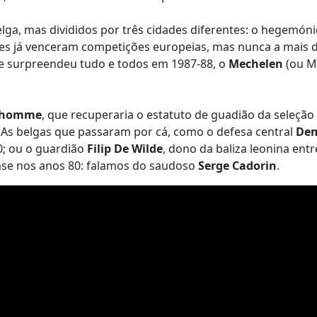
lga, mas divididos por três cidades diferentes: o hegemón
bes já venceram competições europeias, mas nunca a mais 
 surpreendeu tudo e todos em 1987-88, o
Mechelen
(ou M
'homme
, que recuperaria o estatuto de guadião da seleç
As belgas que passaram por cá, como o defesa central
De
0; ou o guardião
Filip De Wilde
, dono da baliza leonina ent
se nos anos 80: falamos do saudoso
Serge Cadorin
.