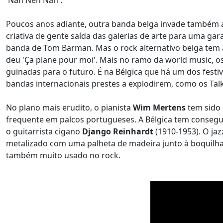
'Nah Neh Nah'.
Poucos anos adiante, outra banda belga invade também 
criativa de gente saída das galerias de arte para uma g
banda de Tom Barman. Mas o rock alternativo belga tem
deu 'Ça plane pour moi'. Mais no ramo da world music, o
guinadas para o futuro. É na Bélgica que há um dos festiv
bandas internacionais prestes a explodirem, como os Talk
No plano mais erudito, o pianista
Wim Mertens
tem sido 
frequente em palcos portugueses. A Bélgica tem consegu
o guitarrista cigano
Django Reinhardt
(1910-1953). O jaz
metalizado com uma palheta de madeira junto à boquilha
também muito usado no rock.