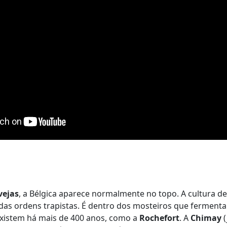
vejas
, a Bélgica aparece normalmente no topo. A cultura d
s das ordens trapistas. É dentro dos mosteiros que fermen
existem há mais de 400 anos, como a
Rochefort
. A
Chimay
(