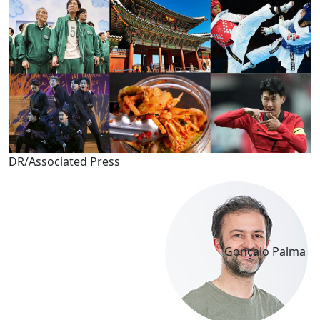
DR/Associated Press
Gonçalo Palma