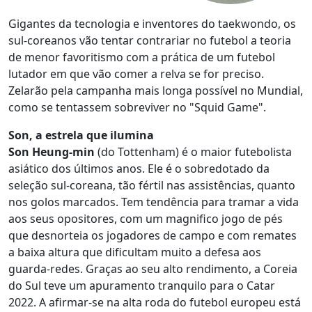
Gigantes da tecnologia e inventores do taekwondo, os
sul-coreanos vão tentar contrariar no futebol a teoria
de menor favoritismo com a prática de um futebol
lutador em que vão comer a relva se for preciso.
Zelarão pela campanha mais longa possível no Mundial,
como se tentassem sobreviver no "Squid Game".
Son, a estrela que ilumina
Son Heung-min
(do Tottenham) é o maior futebolista
asiático dos últimos anos. Ele é o sobredotado da
seleção sul-coreana, tão fértil nas assistências, quanto
nos golos marcados. Tem tendência para tramar a vida
aos seus opositores, com um magnifico jogo de pés
que desnorteia os jogadores de campo e com remates
a baixa altura que dificultam muito a defesa aos
guarda-redes. Graças ao seu alto rendimento, a Coreia
do Sul teve um apuramento tranquilo para o Catar
2022. A afirmar-se na alta roda do futebol europeu está