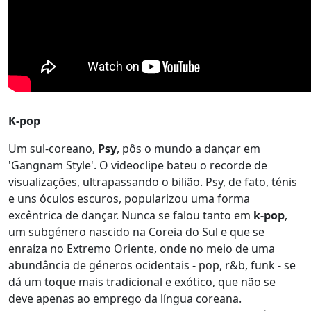
K-pop
Um sul-coreano,
Psy
, pôs o mundo a dançar em
'Gangnam Style'. O videoclipe bateu o recorde de
visualizações, ultrapassando o bilião. Psy, de fato, ténis
e uns óculos escuros, popularizou uma forma
excêntrica de dançar. Nunca se falou tanto em
k-pop
,
um subgénero nascido na Coreia do Sul e que se
enraíza no Extremo Oriente, onde no meio de uma
abundância de géneros ocidentais - pop, r&b, funk - se
dá um toque mais tradicional e exótico, que não se
deve apenas ao emprego da língua coreana.