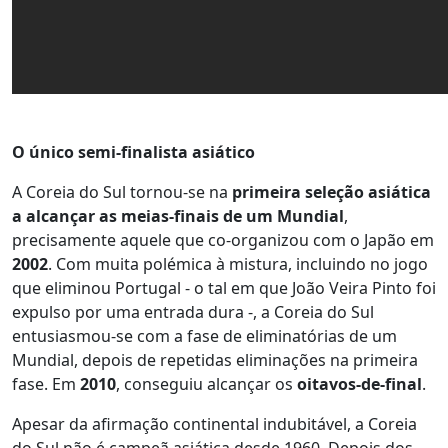
O único semi-finalista asiático
A Coreia do Sul tornou-se na
primeira seleção asiática
a alcançar as meias-finais de um Mundial
,
precisamente aquele que co-organizou com o Japão em
2002
. Com muita polémica à mistura, incluindo no jogo
que eliminou Portugal - o tal em que João Veira Pinto foi
expulso por uma entrada dura -, a Coreia do Sul
entusiasmou-se com a fase de eliminatórias de um
Mundial, depois de repetidas eliminações na primeira
fase. Em
2010
, conseguiu alcançar os
oitavos-de-final
.
Apesar da afirmação continental indubitável, a Coreia
do Sul não é campeã asiática desde 1960. Depois dos