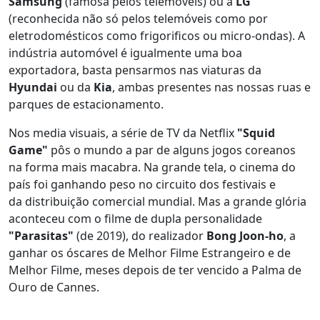
Samsung
(famosa pelos telemóveis) ou a
LG
(reconhecida não só pelos telemóveis como por
eletrodomésticos como frigorificos ou micro-ondas). A
indústria automóvel é igualmente uma boa
exportadora, basta pensarmos nas viaturas da
Hyundai
ou da
Kia
, ambas presentes nas nossas ruas e
parques de estacionamento.
Nos media visuais, a série de TV da Netflix
"Squid
Game"
pôs o mundo a par de alguns jogos coreanos
na forma mais macabra. Na grande tela, o cinema do
país foi ganhando peso no circuito dos festivais e
da distribuição comercial mundial. Mas a grande glória
aconteceu com o filme de dupla personalidade
"Parasitas"
(de 2019), do realizador
Bong Joon-ho
, a
ganhar os óscares de Melhor Filme Estrangeiro e de
Melhor Filme, meses depois de ter vencido a Palma de
Ouro de Cannes.