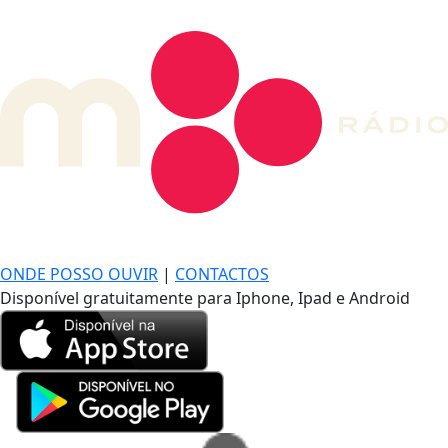
DE LONGE, A MÚSICA DA SUA VIDA.
ONDE POSSO OUVIR
|
CONTACTOS
Disponível gratuitamente para Iphone, Ipad e Android