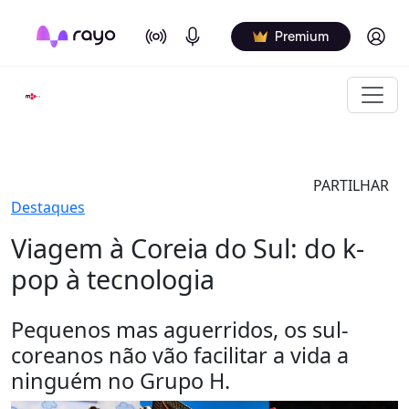
On Air
Podcasts
Log in
Premium
PARTILHAR
Destaques
Viagem à Coreia do Sul: do k-
pop à tecnologia
Pequenos mas aguerridos, os sul-
coreanos não vão facilitar a vida a
ninguém no Grupo H.