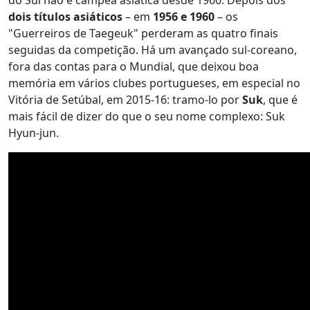
dois títulos asiáticos
– em
1956 e 1960
– os
"Guerreiros de Taegeuk" perderam as quatro finais
seguidas da competição. Há um avançado sul-coreano,
fora das contas para o Mundial, que deixou boa
memória em vários clubes portugueses, em especial no
Vitória de Setúbal, em 2015-16: tramo-lo por
Suk
, que é
mais fácil de dizer do que o seu nome complexo: Suk
Hyun-jun.