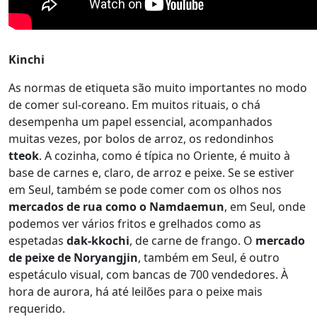
Kinchi
As normas de etiqueta são muito importantes no modo
de comer sul-coreano. Em muitos rituais, o chá
desempenha um papel essencial, acompanhados
muitas vezes, por bolos de arroz, os redondinhos
tteok
. A cozinha, como é típica no Oriente, é muito à
base de carnes e, claro, de arroz e peixe. Se se estiver
em Seul, também se pode comer com os olhos nos
mercados de rua como o Namdaemun
, em Seul, onde
podemos ver vários fritos e grelhados como as
espetadas
dak-kkochi
, de carne de frango. O
mercado
de peixe de Noryangjin
, também em Seul, é outro
espetáculo visual, com bancas de 700 vendedores. À
hora de aurora, há até leilões para o peixe mais
requerido.