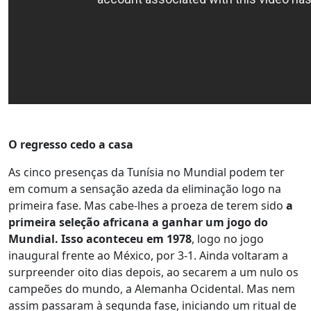
O regresso cedo a casa
As cinco presenças da Tunísia no Mundial podem ter
em comum a sensação azeda da eliminação logo na
primeira fase. Mas cabe-lhes a proeza de terem sido
a
primeira seleção africana a ganhar um jogo do
Mundial. Isso aconteceu em 1978
, logo no jogo
inaugural frente ao México, por 3-1. Ainda voltaram a
surpreender oito dias depois, ao secarem a um nulo os
campeões do mundo, a Alemanha Ocidental. Mas nem
assim passaram à segunda fase, iniciando um ritual de