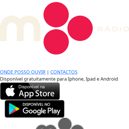
DE LONGE, A MÚSICA DA SUA VIDA.
ONDE POSSO OUVIR
|
CONTACTOS
Disponível gratuitamente para Iphone, Ipad e Android