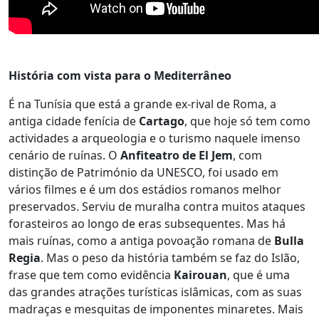
História com vista para o Mediterrâneo
É na Tunísia que está a grande ex-rival de Roma, a
antiga cidade fenícia de
Cartago
, que hoje só tem como
actividades a arqueologia e o turismo naquele imenso
cenário de ruínas. O
Anfiteatro de El Jem
, com
distinção de Património da UNESCO, foi usado em
vários filmes e é um dos estádios romanos melhor
preservados. Serviu de muralha contra muitos ataques
forasteiros ao longo de eras subsequentes. Mas há
mais ruínas, como a antiga povoação romana de
Bulla
Regia
. Mas o peso da história também se faz do Islão,
frase que tem como evidência
Kairouan
, que é uma
das grandes atrações turísticas islâmicas, com as suas
madraças e mesquitas de imponentes minaretes. Mais