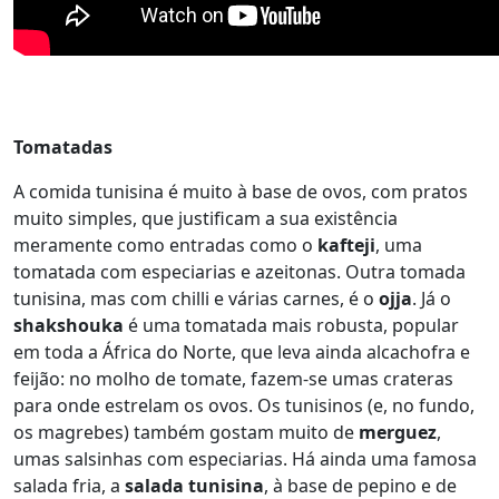
Tomatadas
A comida tunisina é muito à base de ovos, com pratos
muito simples, que justificam a sua existência
meramente como entradas como o
kafteji
, uma
tomatada com especiarias e azeitonas. Outra tomada
tunisina, mas com chilli e várias carnes, é o
ojja
. Já o
shakshouka
é uma tomatada mais robusta, popular
em toda a África do Norte, que leva ainda alcachofra e
feijão: no molho de tomate, fazem-se umas crateras
para onde estrelam os ovos. Os tunisinos (e, no fundo,
os magrebes) também gostam muito de
merguez
,
umas salsinhas com especiarias. Há ainda uma famosa
salada fria, a
salada tunisina
, à base de pepino e de