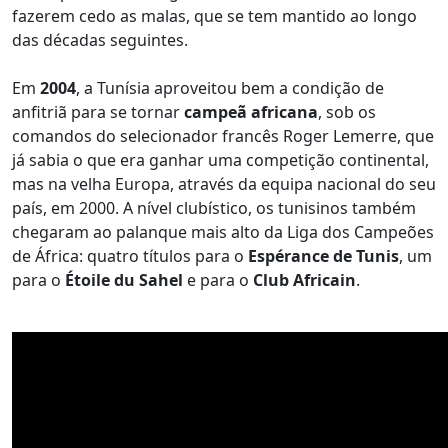
fazerem cedo as malas, que se tem mantido ao longo
das décadas seguintes.
Em
2004
, a Tunísia aproveitou bem a condição de
anfitriã para se tornar
campeã africana
, sob os
comandos do selecionador francês Roger Lemerre, que
já sabia o que era ganhar uma competição continental,
mas na velha Europa, através da equipa nacional do seu
país, em 2000. A nível clubístico, os tunisinos também
chegaram ao palanque mais alto da Liga dos Campeões
de África: quatro títulos para o
Espérance de Tunis
, um
para o
Étoile du Sahel
e para o
Club Africain
.