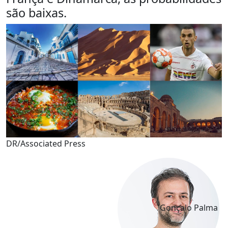
são baixas.
DR/Associated Press
Gonçalo Palma