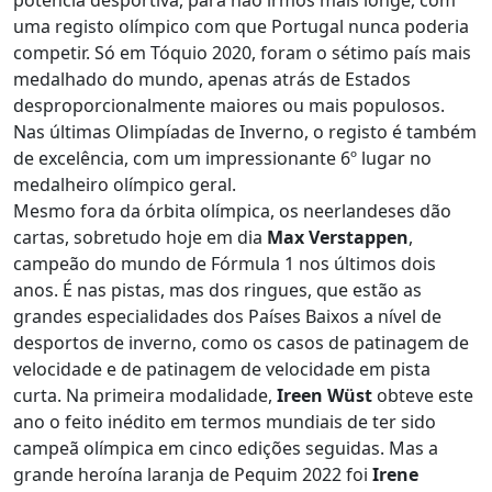
uma registo olímpico com que Portugal nunca poderia
competir. Só em Tóquio 2020, foram o sétimo país mais
medalhado do mundo, apenas atrás de Estados
desproporcionalmente maiores ou mais populosos.
Nas últimas Olimpíadas de Inverno, o registo é também
de excelência, com um impressionante 6º lugar no
medalheiro olímpico geral.
Mesmo fora da órbita olímpica, os neerlandeses dão
cartas, sobretudo hoje em dia
Max Verstappen
,
campeão do mundo de Fórmula 1 nos últimos dois
anos. É nas pistas, mas dos ringues, que estão as
grandes especialidades dos Países Baixos a nível de
desportos de inverno, como os casos de patinagem de
velocidade e de patinagem de velocidade em pista
curta. Na primeira modalidade,
Ireen Wüst
obteve este
ano o feito inédito em termos mundiais de ter sido
campeã olímpica em cinco edições seguidas. Mas a
grande heroína laranja de Pequim 2022 foi
Irene