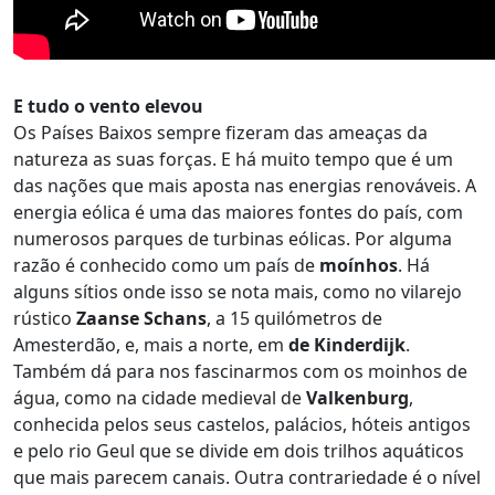
E tudo o vento elevou
Os Países Baixos sempre fizeram das ameaças da
natureza as suas forças. E há muito tempo que é um
das nações que mais aposta nas energias renováveis. A
energia eólica é uma das maiores fontes do país, com
numerosos parques de turbinas eólicas. Por alguma
razão é conhecido como um país de
moínhos
. Há
alguns sítios onde isso se nota mais, como no vilarejo
rústico
Zaanse Schans
, a 15 quilómetros de
Amesterdão, e, mais a norte, em
de Kinderdijk
.
Também dá para nos fascinarmos com os moinhos de
água, como na cidade medieval de
Valkenburg
,
conhecida pelos seus castelos, palácios, hóteis antigos
e pelo rio Geul que se divide em dois trilhos aquáticos
que mais parecem canais. Outra contrariedade é o nível