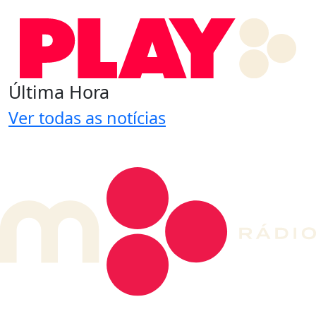
Última Hora
Ver todas as notícias
DE LONGE, A MÚSICA DA SUA VIDA.