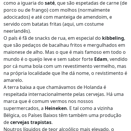
como a iguaria do
saté
, que são espetadas de carne (de
porco ou de frango) com molhos (normalmente
adocicados) e até com manteiga de amendoim, e
servido com batatas fritas (aqui, um costume
neerlandês).
O país é fã de snacks de rua, em especial do
kibbeling
,
que são pedaços de bacalhau fritos e mergulhados em
maionese de alho. Mas o que é mais famoso em todo o
mundo é o queijo leve e sem sabor forte
Edam
, vendido
por cá numa bola com um revestimento vermelho, mas
na própria localidade que lhe dá nome, o revistimento é
amarelo.
A terra baixa a que chamávamos de Holanda é
respeitada internacionalmente pelas cervejas. Há uma
marca que é comum vermos nos nossos
supermercados, a
Heineken
. E tal como a vizinha
Bélgica, os Países Baixos têm também uma produção
de
cervejas trapistas
.
Noutros líquidos de teor alcoólico mais elevado, o