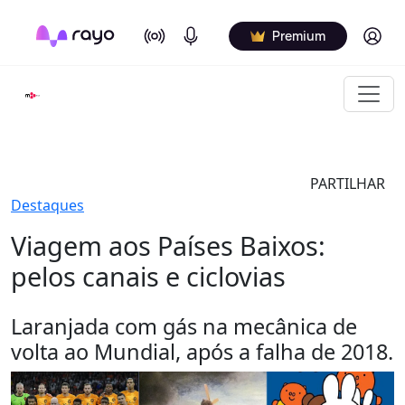
On Air
Podcasts
Log in
Premium
PARTILHAR
Destaques
Viagem aos Países Baixos:
pelos canais e ciclovias
Laranjada com gás na mecânica de
volta ao Mundial, após a falha de 2018.