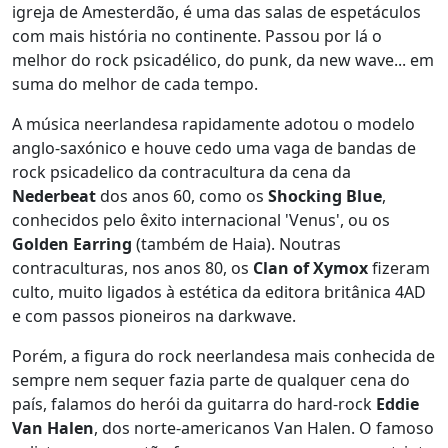
igreja de Amesterdão, é uma das salas de espetáculos
com mais história no continente. Passou por lá o
melhor do rock psicadélico, do punk, da new wave... em
suma do melhor de cada tempo.
A música neerlandesa rapidamente adotou o modelo
anglo-saxónico e houve cedo uma vaga de bandas de
rock psicadelico da contracultura da cena da
Nederbeat
dos anos 60, como os
Shocking Blue
,
conhecidos pelo êxito internacional 'Venus', ou os
Golden Earring
(também de Haia). Noutras
contraculturas, nos anos 80, os
Clan of Xymox
fizeram
culto, muito ligados à estética da editora britânica 4AD
e com passos pioneiros na darkwave.
Porém, a figura do rock neerlandesa mais conhecida de
sempre nem sequer fazia parte de qualquer cena do
país, falamos do herói da guitarra do hard-rock
Eddie
Van Halen
, dos norte-americanos Van Halen. O famoso