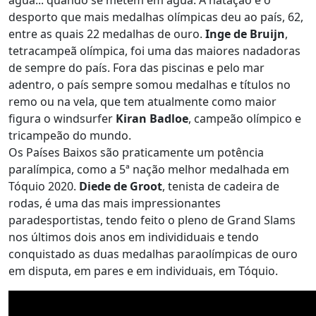
desporto que mais medalhas olímpicas deu ao país, 62,
entre as quais 22 medalhas de ouro.
Inge de Bruijn
,
tetracampeã olímpica, foi uma das maiores nadadoras
de sempre do país. Fora das piscinas e pelo mar
adentro, o país sempre somou medalhas e títulos no
remo ou na vela, que tem atualmente como maior
figura o windsurfer
Kiran Badloe
, campeão olímpico e
tricampeão do mundo.
Os Países Baixos são praticamente um potência
paralímpica, como a 5ª nação melhor medalhada em
Tóquio 2020.
Diede de Groot
, tenista de cadeira de
rodas, é uma das mais impressionantes
paradesportistas, tendo feito o pleno de Grand Slams
nos últimos dois anos em individiduais e tendo
conquistado as duas medalhas paraolímpicas de ouro
em disputa, em pares e em individuais, em Tóquio.