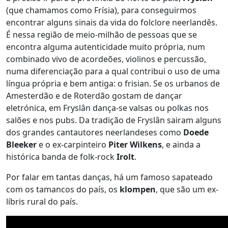
(que chamamos como Frísia), para conseguirmos
encontrar alguns sinais da vida do folclore neerlandês.
É nessa região de meio-milhão de pessoas que se
encontra alguma autenticidade muito própria, num
combinado vivo de acordeões, violinos e percussão,
numa diferenciação para a qual contribui o uso de uma
língua própria e bem antiga: o frisian. Se os urbanos de
Amesterdão e de Roterdão gostam de dançar
eletrónica, em Fryslân dança-se valsas ou polkas nos
salões e nos pubs. Da tradição de Fryslân sairam alguns
dos grandes cantautores neerlandeses como
Doede
Bleeker
e o ex-carpinteiro
Piter Wilkens
, e ainda a
histórica banda de folk-rock
Irolt
.
Por falar em tantas danças, há um famoso sapateado
com os tamancos do país, os
klompen
, que são um ex-
líbris rural do país.