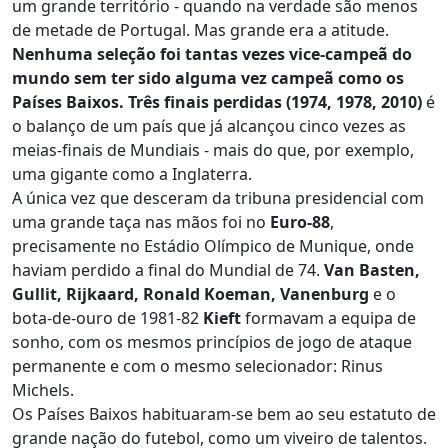
um grande território - quando na verdade são menos
de metade de Portugal. Mas grande era a atitude.
Nenhuma seleção foi tantas vezes vice-campeã do
mundo sem ter sido alguma vez campeã como os
Países Baixos. Três finais perdidas (1974, 1978, 2010)
é
o balanço de um país que já alcançou cinco vezes as
meias-finais de Mundiais - mais do que, por exemplo,
uma gigante como a Inglaterra.
A única vez que desceram da tribuna presidencial com
uma grande taça nas mãos foi no
Euro-88
,
precisamente no Estádio Olímpico de Munique, onde
haviam perdido a final do Mundial de 74.
Van Basten,
Gullit, Rijkaard, Ronald Koeman, Vanenburg
e o
bota-de-ouro de 1981-82
Kieft
formavam a equipa de
sonho, com os mesmos princípios de jogo de ataque
permanente e com o mesmo selecionador: Rinus
Michels.
Os Países Baixos habituaram-se bem ao seu estatuto de
grande nação do futebol, como um viveiro de talentos.