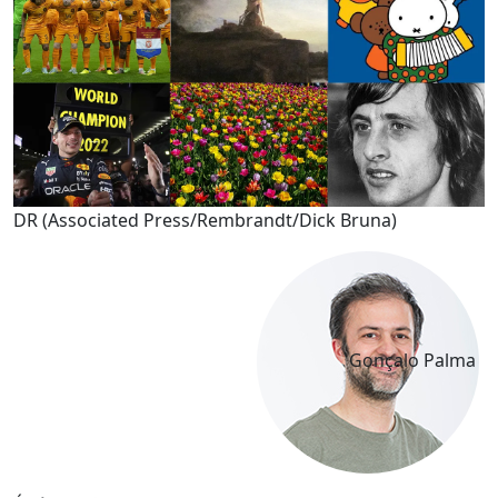
DR (Associated Press/Rembrandt/Dick Bruna)
Gonçalo Palma