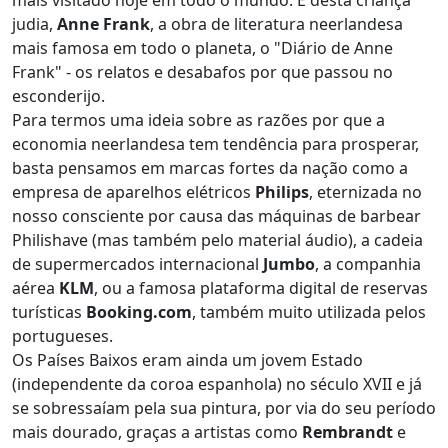
judia,
Anne Frank
, a obra de literatura neerlandesa
mais famosa em todo o planeta, o "Diário de Anne
Frank" - os relatos e desabafos por que passou no
esconderijo.
Para termos uma ideia sobre as razões por que a
economia neerlandesa tem tendência para prosperar,
basta pensamos em marcas fortes da nação como a
empresa de aparelhos elétricos
Philips
, eternizada no
nosso consciente por causa das máquinas de barbear
Philishave (mas também pelo material áudio), a cadeia
de supermercados internacional
Jumbo
, a companhia
aérea
KLM
, ou a famosa plataforma digital de reservas
turísticas
Booking.com
, também muito utilizada pelos
portugueses.
Os Países Baixos eram ainda um jovem Estado
(independente da coroa espanhola) no século XVII e já
se sobressaíam pela sua pintura, por via do seu período
mais dourado, graças a artistas como
Rembrandt
e