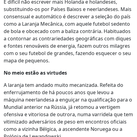
É díficil não escrever mais Holanda e holandeses,
substituindo-os por Países Baixos e neerlandeses. Mais
consensual e automático é descrever a seleção do país
como a Laranja Mecânica, com aquele futebol sedento
de bola e obcecado com a baliza contrária. Habituados
a contornar as contrariedades geográficas com diques
e fontes renováveis de energia, fazem outros milagres
com o seu futebol de grandes, fazendo esquecer o seu
mapa de pequenos.
No meio estão as virtudes
A laranja tem andado muito mecanizada. Refeita do
enferrujamento de há poucos anos que levou a
máquina neerlandesa a enguiçar na qualificação para o
Mundial anterior na Rússia, já retomou a vertigem
ofensiva e vitoriosa de outrora, numa varridela que tem
vitimizado adversários de peso em encontros oficiais
como a vizinha Bélgica, a ascendente Noruega ou a
Polónia de Lewandowski.