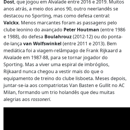
Dost
, que jogou em Alvalade entre 2016 e 2019. Muitos
anos atrás, a meio dos anos 90, outro neerlandês se
destacou no Sporting, mas como defesa central:
Valckx
. Menos marcantes foram as passagens pelo
clube leonino do avançado
Peter Houtman
(entre 1986
e 1988), do defesa
Boulahrouz
(2012-12) ou do ponta-
de-lança
van Wolfswinkel
(entre 2011 e 2013). Bem
mediática foi a viagem-relâmpago de Frank Rijkaard a
Alvalade em 1987-88, para se tornar jogador do
Sporting. Mas a viver uma espiral de imbróglios,
Rijkaard nunca chegou a vestir mais do que o
equipamento de treino do clube lisboeta. Meses depois,
juntar-se-ia aos compatriotas Van Basten e Gullit no AC
Milan, formando um trio holandês que deu muitas
alegrias aos
rossoneri
.