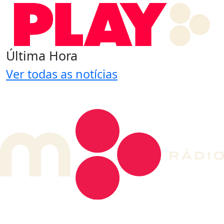
Última Hora
Ver todas as notícias
DE LONGE, A MÚSICA DA SUA VIDA.