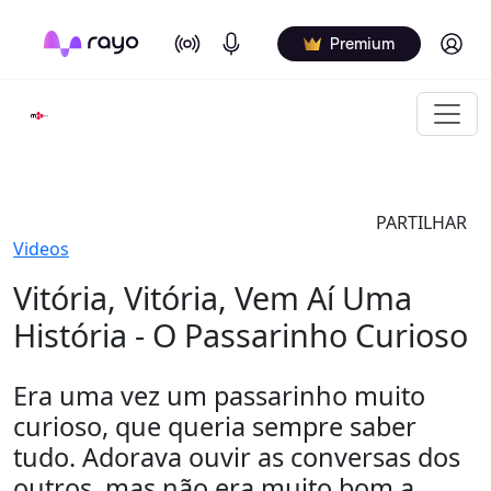
On Air
Podcasts
Log in
Premium
PARTILHAR
Videos
Vitória, Vitória, Vem Aí Uma
História - O Passarinho Curioso
Era uma vez um passarinho muito
curioso, que queria sempre saber
tudo. Adorava ouvir as conversas dos
outros, mas não era muito bom a