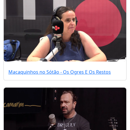
Macaquinhos no Sótão - Os Ogres E Os Restos