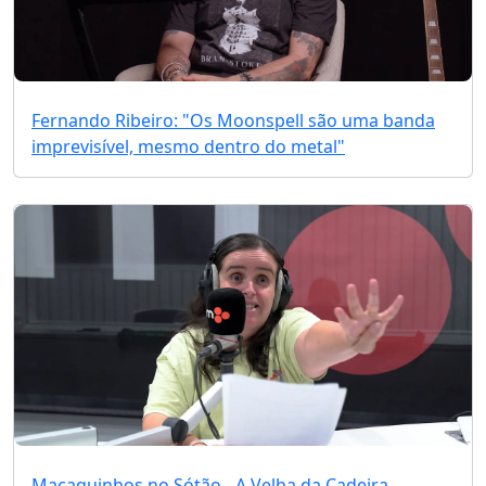
Fernando Ribeiro: "Os Moonspell são uma banda
imprevisível, mesmo dentro do metal"
Macaquinhos no Sótão - A Velha da Cadeira