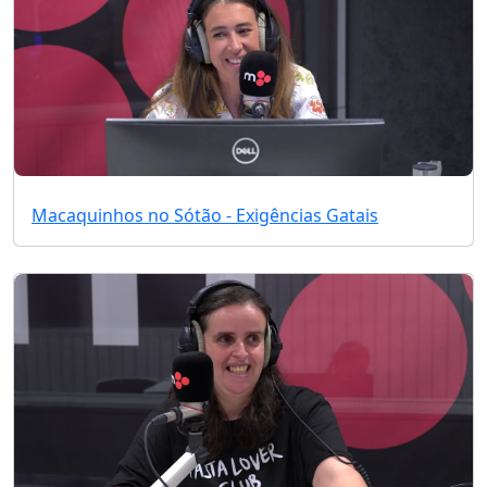
Macaquinhos no Sótão - Exigências Gatais