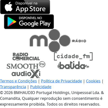
Termos e Condições
|
Política de Privacidade
|
Cookies
|
Transparência
|
Publicidade
© 2026 BMHAUDIO Portugal Holdings, Unipessoal Lda. &
Comandita, Qualquer reprodução sem consentimento é
expressamente proibida. Todos os direitos reservados.