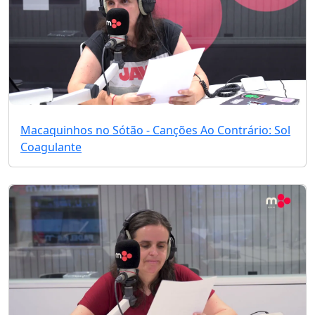
Macaquinhos no Sótão - Canções Ao Contrário: Sol
Coagulante