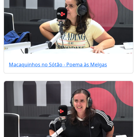
Macaquinhos no Sótão - Poema às Melgas