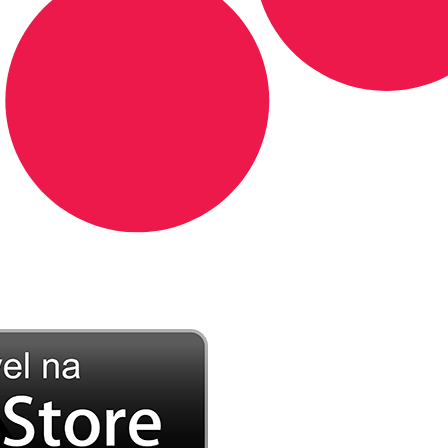
DE LONGE, A MÚSICA DA SUA VIDA.