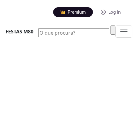
Premium
Log in
|
FESTAS M80