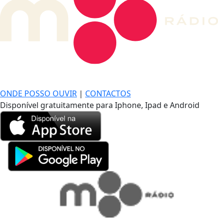
DE LONGE, A MÚSICA DA SUA VIDA.
ONDE POSSO OUVIR
|
CONTACTOS
Disponível gratuitamente para Iphone, Ipad e Android