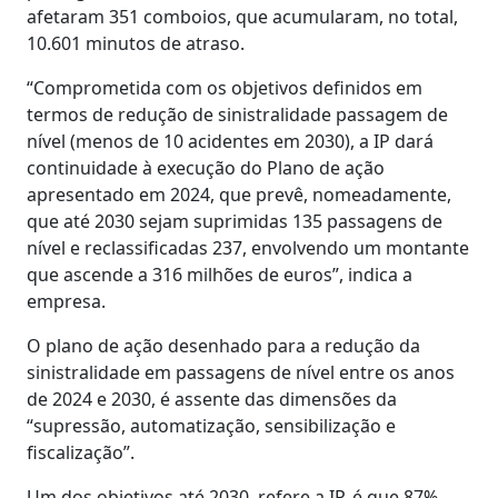
afetaram 351 comboios, que acumularam, no total,
10.601 minutos de atraso.
“Comprometida com os objetivos definidos em
termos de redução de sinistralidade passagem de
nível (menos de 10 acidentes em 2030), a IP dará
continuidade à execução do Plano de ação
apresentado em 2024, que prevê, nomeadamente,
que até 2030 sejam suprimidas 135 passagens de
nível e reclassificadas 237, envolvendo um montante
que ascende a 316 milhões de euros”, indica a
empresa.
O plano de ação desenhado para a redução da
sinistralidade em passagens de nível entre os anos
de 2024 e 2030, é assente das dimensões da
“supressão, automatização, sensibilização e
fiscalização”.
Um dos objetivos até 2030, refere a IP, é que 87%