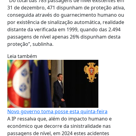
“Do total das 785 passagens de nível existentes em
31 de dezembro, 471 dispunham de proteção ativa,
conseguida através do guarnecimento humano ou
por existência de sinalização automática, realidade
distante da verificada em 1999, quando das 2.494
passagens de nível apenas 26% dispunham desta
proteção”, sublinha.
Leia também
Novo governo toma posse esta quinta-feira
A IP ressalva que, além do impacto humano e
económico que decorre da sinistralidade nas
passagens de nível, em 2024 estes acidentes