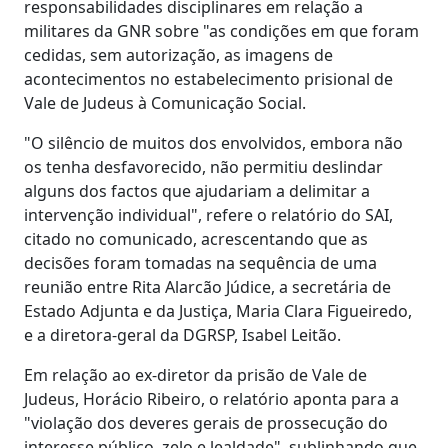
responsabilidades disciplinares em relação a
militares da GNR sobre "as condições em que foram
cedidas, sem autorização, as imagens de
acontecimentos no estabelecimento prisional de
Vale de Judeus à Comunicação Social.
"O silêncio de muitos dos envolvidos, embora não
os tenha desfavorecido, não permitiu deslindar
alguns dos factos que ajudariam a delimitar a
intervenção individual", refere o relatório do SAI,
citado no comunicado, acrescentando que as
decisões foram tomadas na sequência de uma
reunião entre Rita Alarcão Júdice, a secretária de
Estado Adjunta e da Justiça, Maria Clara Figueiredo,
e a diretora-geral da DGRSP, Isabel Leitão.
Em relação ao ex-diretor da prisão de Vale de
Judeus, Horácio Ribeiro, o relatório aponta para a
"violação dos deveres gerais de prossecução do
interesse público, zelo e lealdade", sublinhando que