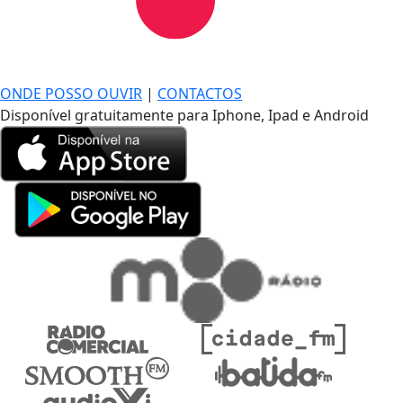
DE LONGE, A MÚSICA DA SUA VIDA.
ONDE POSSO OUVIR
|
CONTACTOS
Disponível gratuitamente para Iphone, Ipad e Android