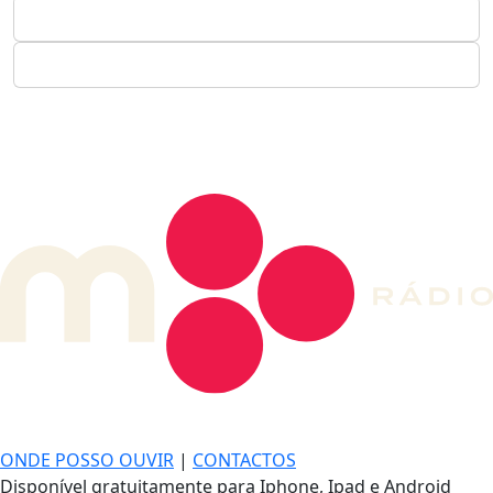
DE LONGE, A MÚSICA DA SUA VIDA.
ONDE POSSO OUVIR
|
CONTACTOS
Disponível gratuitamente para Iphone, Ipad e Android