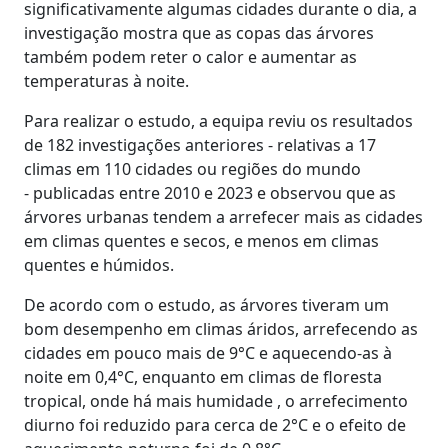
significativamente algumas cidades durante o dia, a
investigação mostra que as copas das árvores
também podem reter o calor e aumentar as
temperaturas à noite.
Para realizar o estudo, a equipa reviu os resultados
de 182 investigações anteriores - relativas a 17
climas em 110 cidades ou regiões do mundo
- publicadas entre 2010 e 2023 e observou que as
árvores urbanas tendem a arrefecer mais as cidades
em climas quentes e secos, e menos em climas
quentes e húmidos.
De acordo com o estudo, as árvores tiveram um
bom desempenho em climas áridos, arrefecendo as
cidades em pouco mais de 9°C e aquecendo-as à
noite em 0,4°C, enquanto em climas de floresta
tropical, onde há mais humidade , o arrefecimento
diurno foi reduzido para cerca de 2°C e o efeito de