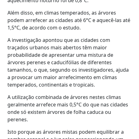
aquecimento noturno foi de 0,8°C.
Além disso, em climas temperados, as árvores
podem arrefecer as cidades até 6°C e aquecê-las até
1,5°C, de acordo com o estudo.
A investigação apontou que as cidades com
traçados urbanos mais abertos têm maior
probabilidade de apresentar uma mistura de
árvores perenes e caducifólias de diferentes
tamanhos, o que, segundo os investigadores, ajuda
a provocar um maior arrefecimento em climas
temperados, continentais e tropicais.
A utilização combinada de árvores nestes climas
geralmente arrefece mais 0,5°C do que nas cidades
onde só existem árvores de folha caduca ou
perenes.
Isto porque as árvores mistas podem equilibrar a