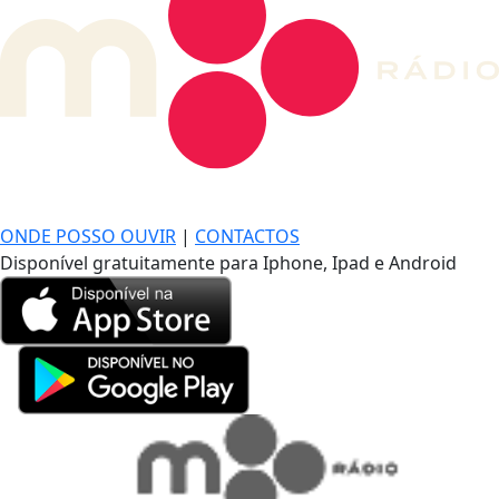
DE LONGE, A MÚSICA DA SUA VIDA.
ONDE POSSO OUVIR
|
CONTACTOS
Disponível gratuitamente para Iphone, Ipad e Android