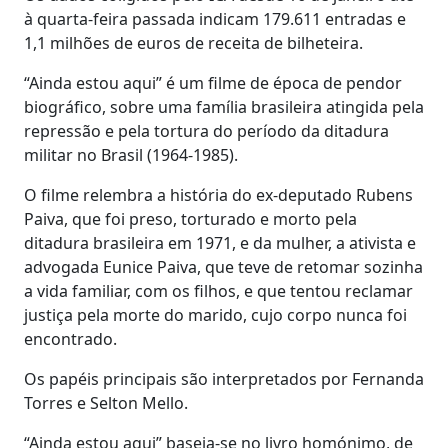
à quarta-feira passada indicam 179.611 entradas e
1,1 milhões de euros de receita de bilheteira.
“Ainda estou aqui” é um filme de época de pendor
biográfico, sobre uma família brasileira atingida pela
repressão e pela tortura do período da ditadura
militar no Brasil (1964-1985).
O filme relembra a história do ex-deputado Rubens
Paiva, que foi preso, torturado e morto pela
ditadura brasileira em 1971, e da mulher, a ativista e
advogada Eunice Paiva, que teve de retomar sozinha
a vida familiar, com os filhos, e que tentou reclamar
justiça pela morte do marido, cujo corpo nunca foi
encontrado.
Os papéis principais são interpretados por Fernanda
Torres e Selton Mello.
“Ainda estou aqui” baseia-se no livro homónimo, de