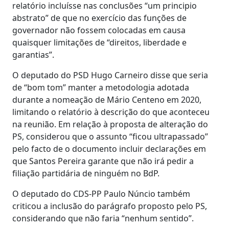
relatório incluísse nas conclusões “um principio
abstrato” de que no exercício das funções de
governador não fossem colocadas em causa
quaisquer limitações de “direitos, liberdade e
garantias”.
O deputado do PSD Hugo Carneiro disse que seria
de “bom tom” manter a metodologia adotada
durante a nomeação de Mário Centeno em 2020,
limitando o relatório à descrição do que aconteceu
na reunião. Em relação à proposta de alteração do
PS, considerou que o assunto “ficou ultrapassado”
pelo facto de o documento incluir declarações em
que Santos Pereira garante que não irá pedir a
filiação partidária de ninguém no BdP.
O deputado do CDS-PP Paulo Núncio também
criticou a inclusão do parágrafo proposto pelo PS,
considerando que não faria “nenhum sentido”.