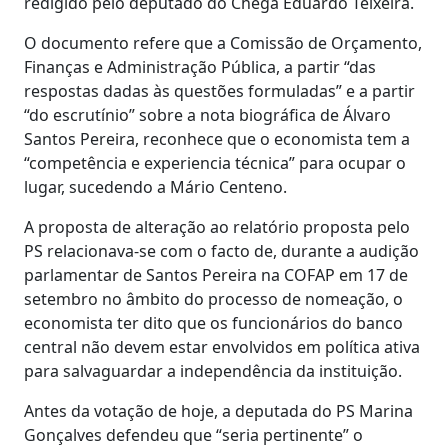
redigido pelo deputado do Chega Eduardo Teixeira.
O documento refere que a Comissão de Orçamento,
Finanças e Administração Pública, a partir “das
respostas dadas às questões formuladas” e a partir
“do escrutínio” sobre a nota biográfica de Álvaro
Santos Pereira, reconhece que o economista tem a
“competência e experiencia técnica” para ocupar o
lugar, sucedendo a Mário Centeno.
A proposta de alteração ao relatório proposta pelo
PS relacionava-se com o facto de, durante a audição
parlamentar de Santos Pereira na COFAP em 17 de
setembro no âmbito do processo de nomeação, o
economista ter dito que os funcionários do banco
central não devem estar envolvidos em política ativa
para salvaguardar a independência da instituição.
Antes da votação de hoje, a deputada do PS Marina
Gonçalves defendeu que “seria pertinente” o