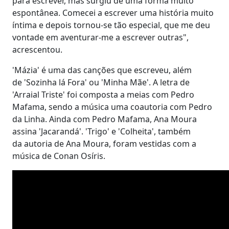
para escrever, mas surgiu de uma forma muito
espontânea. Comecei a escrever uma história muito
íntima e depois tornou-se tão especial, que me deu
vontade em aventurar-me a escrever outras",
acrescentou.
'Mázia' é uma das canções que escreveu, além
de 'Sozinha lá Fora' ou 'Minha Mãe'. A letra de
'Arraial Triste' foi composta a meias com Pedro
Mafama, sendo a música uma coautoria com Pedro
da Linha. Ainda com Pedro Mafama, Ana Moura
assina 'Jacarandá'. 'Trigo' e 'Colheita', também
da autoria de Ana Moura, foram vestidas com a
música de Conan Osíris.