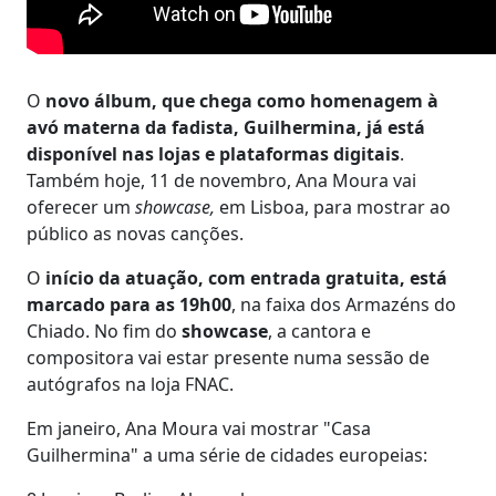
O
novo álbum, que chega como homenagem à
avó materna da fadista, Guilhermina, já está
disponível nas lojas e plataformas digitais
.
Também hoje, 11 de novembro, Ana Moura vai
oferecer um
showcase,
em Lisboa, para mostrar ao
público as novas canções.
O
início da atuação, com entrada gratuita, está
marcado para as 19h00
, na faixa dos Armazéns do
Chiado. No fim do
showcase
, a cantora e
compositora vai estar presente numa sessão de
autógrafos na loja FNAC.
Em janeiro, Ana Moura vai mostrar "Casa
Guilhermina" a uma série de cidades europeias: