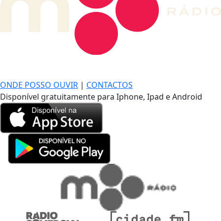
DE LONGE, A MÚSICA DA SUA VIDA.
ONDE POSSO OUVIR
|
CONTACTOS
Disponível gratuitamente para Iphone, Ipad e Android