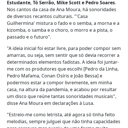
Estudante, Tó Serrão, Mike Scott e Pedro Soares
.
Nos cantos da casa de Ana Moura, há sonoridades
de diversos recantos culturais. "'Casa
Guilhermina' mistura o fado e o semba, a morna e a
kizomba, o samba e o choro, o morro e a pista, o
passado e o futuro".
"A ideia inicial foi estar livre, para poder compor sem
amarras, ou seja, sem sentir que só devia recorrer a
determinados elementos fadistas. A ideia foi juntar-
me com os produtores que escolhi [Pedro da Linha,
Pedro Mafama, Conan Osíris e João Bessa] e
podermos estar a compor livremente, em minha
casa, na altura da pandemia, e acabou por resultar
um disco que reúne tantas sonoridades musicais",
disse Ana Moura em declarações à Lusa.
"Estreio-me como letrista, até agora só tinha feito
melodias, sempre julguei que não tinha capacidades