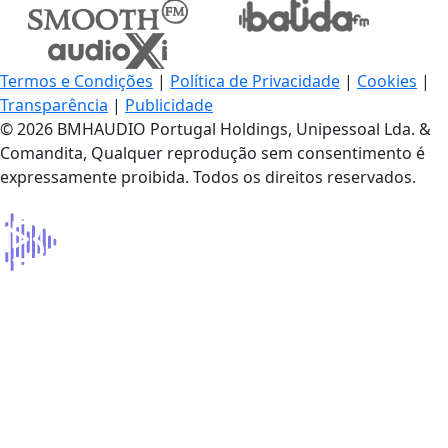
Termos e Condições
|
Política de Privacidade
|
Cookies
|
Transparência
|
Publicidade
© 2026 BMHAUDIO Portugal Holdings, Unipessoal Lda. &
Comandita, Qualquer reprodução sem consentimento é
expressamente proibida. Todos os direitos reservados.