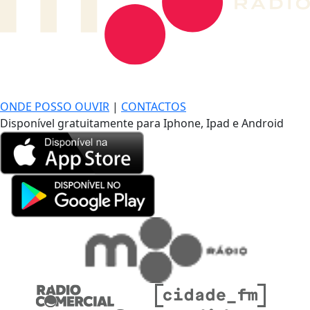
DE LONGE, A MÚSICA DA SUA VIDA.
ONDE POSSO OUVIR
|
CONTACTOS
Disponível gratuitamente para Iphone, Ipad e Android