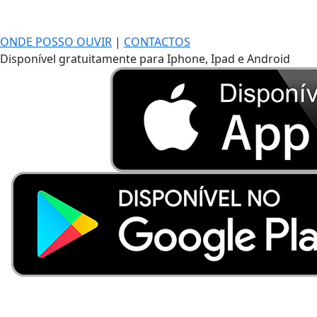
ONDE POSSO OUVIR
|
CONTACTOS
Disponível gratuitamente para Iphone, Ipad e Android