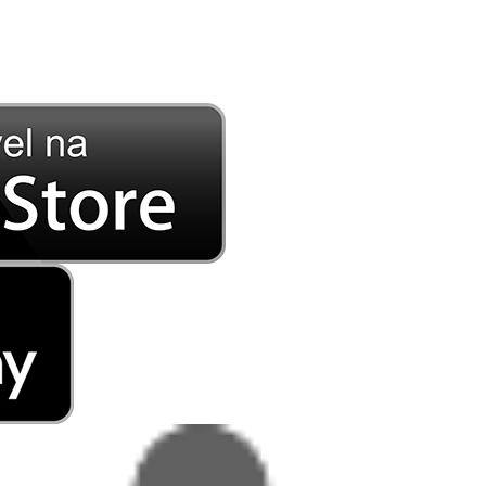
DE LONGE, A MÚSICA DA SUA VIDA.