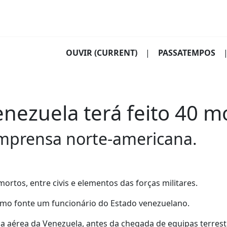
OUVIR
(CURRENT)
|
PASSATEMPOS
nezuela terá feito 40 m
mprensa norte-americana.
ortos, entre civis e elementos das forças militares.
omo fonte um funcionário do Estado venezuelano.
a aérea da Venezuela, antes da chegada de equipas terrest