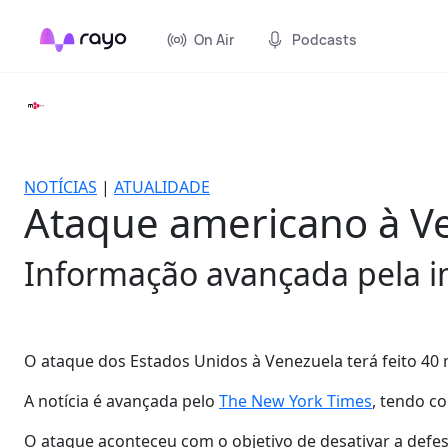
On Air
Podcasts
NOTÍCIAS
|
ATUALIDADE
Ataque americano à Ve
Informação avançada pela i
O ataque dos Estados Unidos à Venezuela terá feito 40 m
A notícia é avançada pelo
The New York Times
, tendo c
O ataque aconteceu com o objetivo de desativar a defes