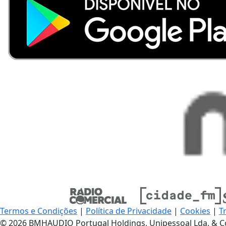
Termos e Condições
|
Política de Privacidade
|
Cookies
|
T
© 2026 BMHAUDIO Portugal Holdings, Unipessoal Lda. & C