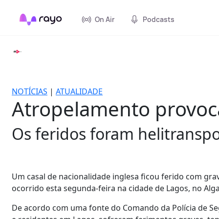
On Air
Podcasts
NOTÍCIAS
|
ATUALIDADE
Atropelamento provoca
Os feridos foram helitransp
Um casal de nacionalidade inglesa ficou ferido com g
ocorrido esta segunda-feira na cidade de Lagos, no Algar
De acordo com uma fonte do Comando da Polícia de Seg