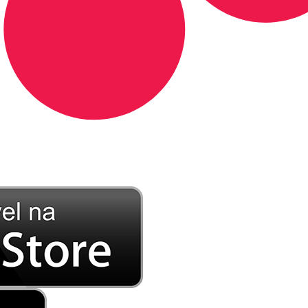
DE LONGE, A MÚSICA DA SUA VIDA.