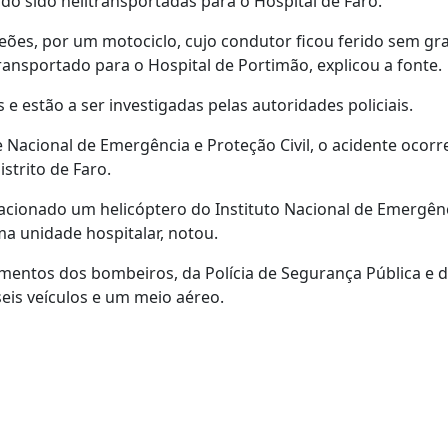
do sido helitransportadas para o Hospital de Faro.
peões, por um motociclo, cujo condutor ficou ferido sem gr
ransportado para o Hospital de Portimão, explicou a fonte.
e estão a ser investigadas pelas autoridades policiais.
acional de Emergência e Proteção Civil, o acidente ocorr
istrito de Faro.
i acionado um helicóptero do Instituto Nacional de Emergên
a unidade hospitalar, notou.
mentos dos bombeiros, da Polícia de Segurança Pública e 
eis veículos e um meio aéreo.