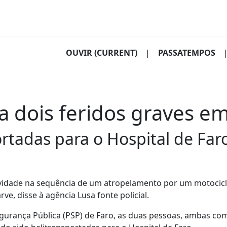
OUVIR
(CURRENT)
|
PASSATEMPOS
 dois feridos graves e
ortadas para o Hospital de Far
ravidade na sequência de um atropelamento por um motocic
ve, disse à agência Lusa fonte policial.
urança Pública (PSP) de Faro, as duas pessoas, ambas co