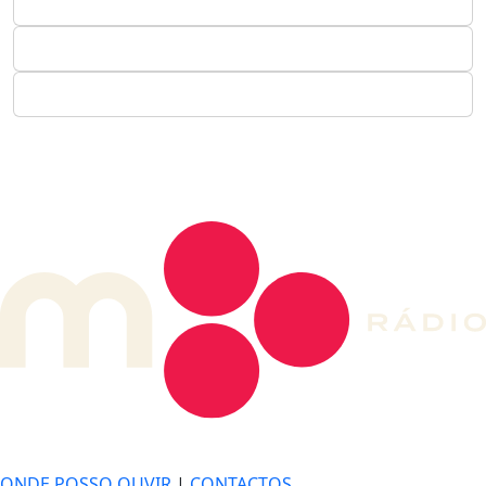
DE LONGE, A MÚSICA DA SUA VIDA.
ONDE POSSO OUVIR
|
CONTACTOS