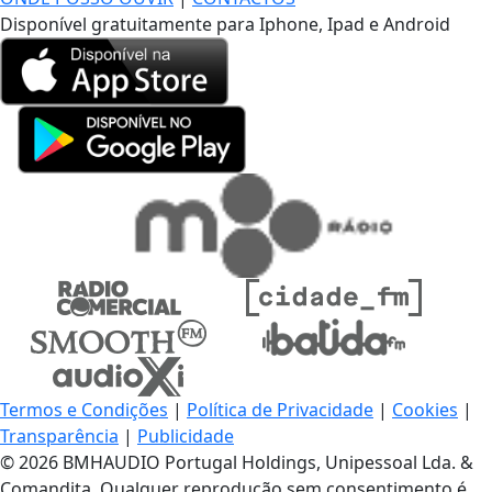
Disponível gratuitamente para Iphone, Ipad e Android
Termos e Condições
|
Política de Privacidade
|
Cookies
|
Transparência
|
Publicidade
© 2026 BMHAUDIO Portugal Holdings, Unipessoal Lda. &
Comandita, Qualquer reprodução sem consentimento é