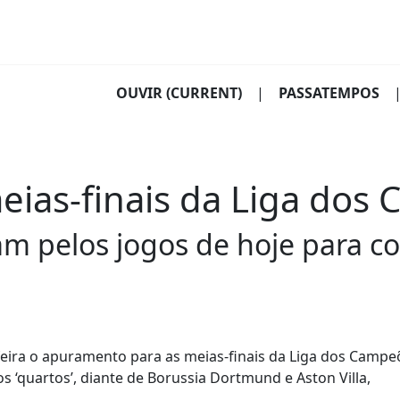
OUVIR
(CURRENT)
|
PASSATEMPOS
eias-finais da Liga dos
m pelos jogos de hoje para c
feira o apuramento para as meias-finais da Liga dos Campe
‘quartos’, diante de Borussia Dortmund e Aston Villa,