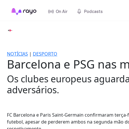
On Air
Podcasts
NOTÍCIAS
|
DESPORTO
Barcelona e PSG nas m
Os clubes europeus aguarda
adversários.
FC Barcelona e Paris Saint-Germain confirmaram terça-
futebol, apesar de perderem ambos na segunda mão dos 
respetivamente.