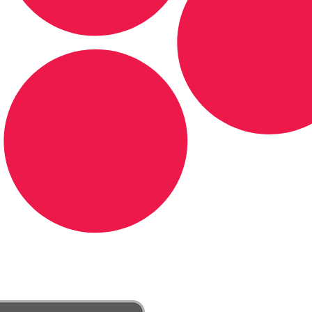
DE LONGE, A MÚSICA DA SUA VIDA.