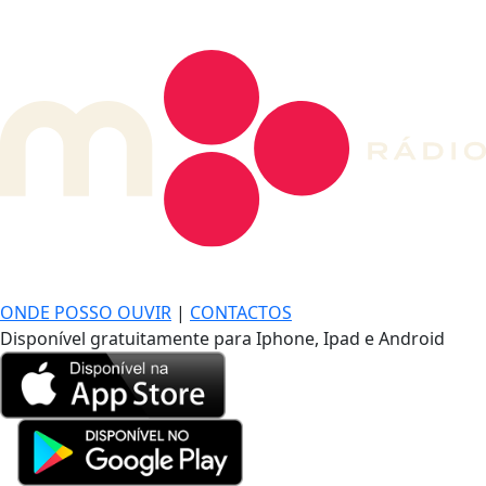
DE LONGE, A MÚSICA DA SUA VIDA.
ONDE POSSO OUVIR
|
CONTACTOS
Disponível gratuitamente para Iphone, Ipad e Android