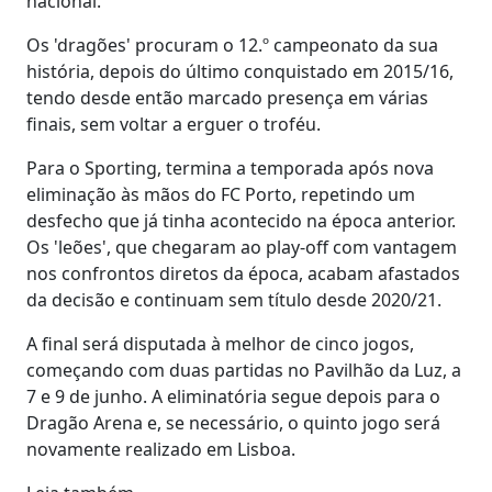
nacional.
Os 'dragões' procuram o 12.º campeonato da sua
história, depois do último conquistado em 2015/16,
tendo desde então marcado presença em várias
finais, sem voltar a erguer o troféu.
Para o Sporting, termina a temporada após nova
eliminação às mãos do FC Porto, repetindo um
desfecho que já tinha acontecido na época anterior.
Os 'leões', que chegaram ao play-off com vantagem
nos confrontos diretos da época, acabam afastados
da decisão e continuam sem título desde 2020/21.
A final será disputada à melhor de cinco jogos,
começando com duas partidas no Pavilhão da Luz, a
7 e 9 de junho. A eliminatória segue depois para o
Dragão Arena e, se necessário, o quinto jogo será
novamente realizado em Lisboa.