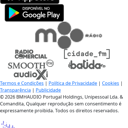
Termos e Condições
|
Política de Privacidade
|
Cookies
|
Transparência
|
Publicidade
© 2026 BMHAUDIO Portugal Holdings, Unipessoal Lda. &
Comandita, Qualquer reprodução sem consentimento é
expressamente proibida. Todos os direitos reservados.