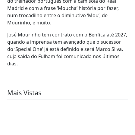
do treinador português com a camisola do Real
Madrid e com a frase ‘Moucha’ história por fazer,
num trocadilho entre o diminutivo ‘Mou’, de
Mourinho, e muito.
José Mourinho tem contrato com o Benfica até 2027,
quando a imprensa tem avançado que o sucessor
do ‘Special One’ já está definido e será Marco Silva,
cuja saída do Fulham foi comunicada nos últimos
dias.
Mais Vistas