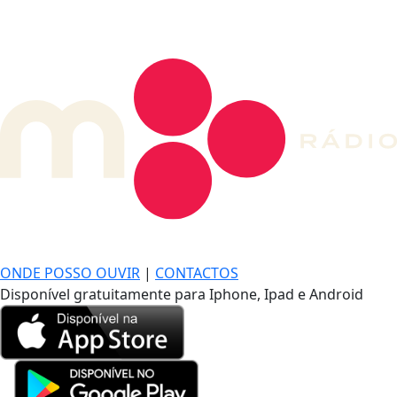
DE LONGE, A MÚSICA DA SUA VIDA.
ONDE POSSO OUVIR
|
CONTACTOS
Disponível gratuitamente para Iphone, Ipad e Android